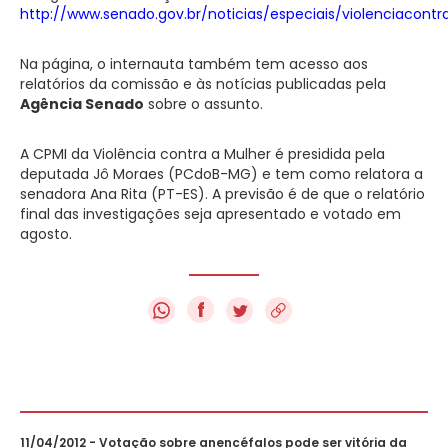
http://www.senado.gov.br/noticias/especiais/violenciacont
Na página, o internauta também tem acesso aos
relatórios da comissão e às notícias publicadas pela
Agência Senado
sobre o assunto.
A CPMI da Violência contra a Mulher é presidida pela
deputada Jô Moraes (PCdoB-MG) e tem como relatora a
senadora Ana Rita (PT-ES). A previsão é de que o relatório
final das investigações seja apresentado e votado em
agosto.
f
11/04/2012 - Votação sobre anencéfalos pode ser vitória da