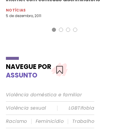
NO
9 d
NOTÍCIAS
5 de dezembro, 2011
NAVEGUE POR
ASSUNTO
Violência doméstica e familiar
|
Violência sexual
LGBTIfobia
|
|
Racismo
Feminicídio
Trabalho