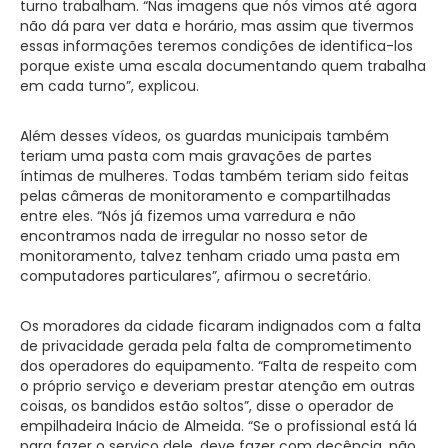
turno trabalham. “Nas imagens que nós vimos até agora
não dá para ver data e horário, mas assim que tivermos
essas informações teremos condições de identifica-los
porque existe uma escala documentando quem trabalha
em cada turno”, explicou.
Além desses vídeos, os guardas municipais também
teriam uma pasta com mais gravações de partes
íntimas de mulheres. Todas também teriam sido feitas
pelas câmeras de monitoramento e compartilhadas
entre eles. “Nós já fizemos uma varredura e não
encontramos nada de irregular no nosso setor de
monitoramento, talvez tenham criado uma pasta em
computadores particulares”, afirmou o secretário.
Os moradores da cidade ficaram indignados com a falta
de privacidade gerada pela falta de comprometimento
dos operadores do equipamento. “Falta de respeito com
o próprio serviço e deveriam prestar atenção em outras
coisas, os bandidos estão soltos”, disse o operador de
empilhadeira Inácio de Almeida. “Se o profissional está lá
para fazer o serviço dele, deve fazer com decência, não