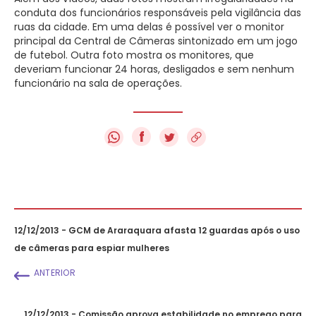
conduta dos funcionários responsáveis pela vigilância das
ruas da cidade. Em uma delas é possível ver o monitor
principal da Central de Câmeras sintonizado em um jogo
de futebol. Outra foto mostra os monitores, que
deveriam funcionar 24 horas, desligados e sem nenhum
funcionário na sala de operações.
f
12/12/2013 - GCM de Araraquara afasta 12 guardas após o uso
de câmeras para espiar mulheres
ANTERIOR
12/12/2013 - Comissão aprova estabilidade no emprego para