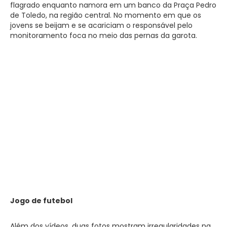
flagrado enquanto namora em um banco da Praça Pedro
de Toledo, na região central. No momento em que os
jovens se beijam e se acariciam o responsável pelo
monitoramento foca no meio das pernas da garota.
Jogo de futebol
Além dos vídeos, duas fotos mostram irregularidades na