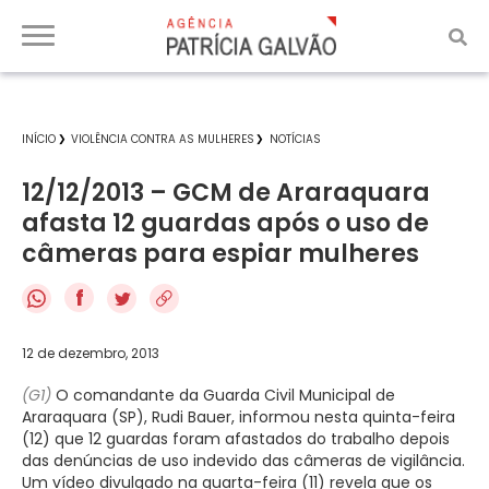
INÍCIO
VIOLÊNCIA CONTRA AS MULHERES
NOTÍCIAS
12/12/2013 – GCM de Araraquara
afasta 12 guardas após o uso de
câmeras para espiar mulheres
f
12 de dezembro, 2013
(G1)
O comandante da Guarda Civil Municipal de
Araraquara (SP), Rudi Bauer, informou nesta quinta-feira
(12) que 12 guardas foram afastados do trabalho depois
das denúncias de uso indevido das câmeras de vigilância.
Um vídeo divulgado na quarta-feira (11) revela que os