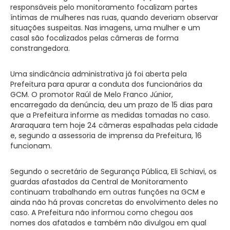
responsáveis pelo monitoramento focalizam partes
íntimas de mulheres nas ruas, quando deveriam observar
situações suspeitas. Nas imagens, uma mulher e um
casal são focalizados pelas câmeras de forma
constrangedora.
Uma sindicância administrativa já foi aberta pela
Prefeitura para apurar a conduta dos funcionários da
GCM. O promotor Raúl de Melo Franco Júnior,
encarregado da denúncia, deu um prazo de 15 dias para
que a Prefeitura informe as medidas tomadas no caso.
Araraquara tem hoje 24 câmeras espalhadas pela cidade
e, segundo a assessoria de imprensa da Prefeitura, 16
funcionam.
Segundo o secretário de Segurança Pública, Eli Schiavi, os
guardas afastados da Central de Monitoramento
continuam trabalhando em outras funções na GCM e
ainda não há provas concretas do envolvimento deles no
caso. A Prefeitura não informou como chegou aos
nomes dos afatados e também não divulgou em qual