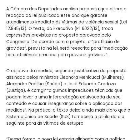
A Câmara dos Deputados analisa proposta que altera a
redação da lei publicada este ano que garante
atendimento imediato às vítimas de violência sexual (Lei
12.845/13). O texto, do Executivo (PL 6022/13), troca
expressões previstas na proposta aprovada pelo
Congresso. De acordo com o projeto, a “profilaxia de
gravidez”, prevista na lei, será reescrita para “medicação
com eficiência precoce para prevenir gravidez”.
O objetivo da medida, segundo justificativa da proposta
assinada pelos ministros Eleonora Menicucci (Mulheres),
Alexandre Padilha (Saúde) e José Eduardo Cardozo
(Justiça), é corrigir “algumas imprecisões técnicas que
podem levar a uma interpretação equivocada de seu
conteúdo e causar insegurança sobre a aplicação das
medidas”. Na prática, o texto deixa ainda mais claro que o
Sistema Único de Saúde (SUS) fornecerá a pílula do dia
seguinte para as vítimas de estupro
“Dessa forma, a nova lei estaria alinhada com a política