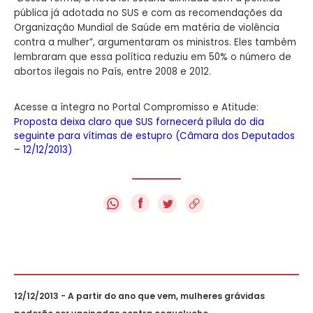
pública já adotada no SUS e com as recomendações da
Organização Mundial de Saúde em matéria de violência
contra a mulher”, argumentaram os ministros. Eles também
lembraram que essa política reduziu em 50% o número de
abortos ilegais no País, entre 2008 e 2012.
Acesse a íntegra no Portal Compromisso e Atitude:
Proposta deixa claro que SUS fornecerá pílula do dia
seguinte para vítimas de estupro (Câmara dos Deputados
– 12/12/2013)
f
12/12/2013 - A partir do ano que vem, mulheres grávidas