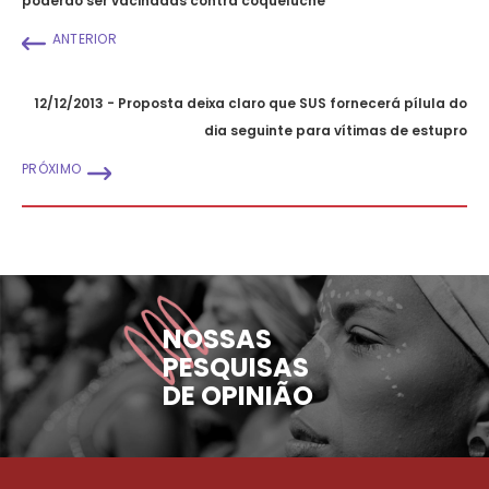
poderão ser vacinadas contra coqueluche
ANTERIOR
12/12/2013 - Proposta deixa claro que SUS fornecerá pílula do
dia seguinte para vítimas de estupro
PRÓXIMO
NOSSAS
PESQUISAS
DE OPINIÃO