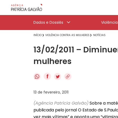
Dados e Dossiês
Violênci
INÍCIO
VIOLÊNCIA CONTRA AS MULHERES
NOTÍCIAS
13/02/2011 – Diminu
mulheres
f
13 de fevereiro, 2011
(Agência Patrícia Galvão)
Sobre a matér
publicada pelo jornal O Estado de S.Pau
vez mais vítimas” e aponta uma “vitimi