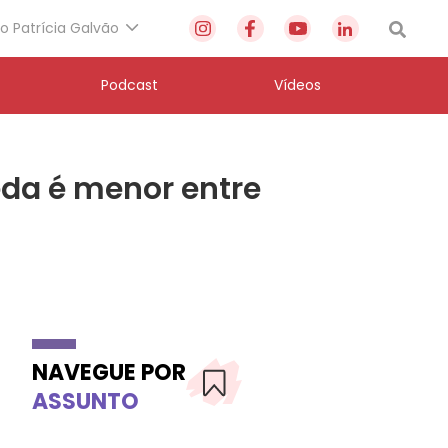
to Patrícia Galvão
Podcast
Vídeos
da é menor entre
NAVEGUE POR
ASSUNTO