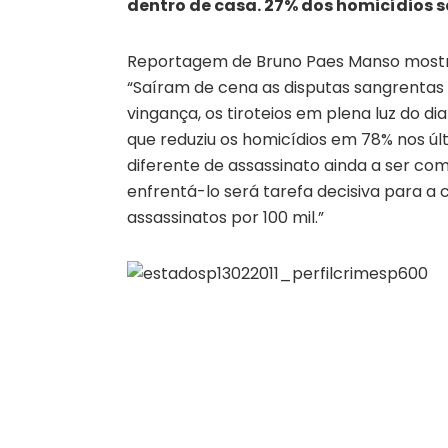
dentro de casa. 27% dos homicídios 
Reportagem de Bruno Paes Manso mostra 
“Saíram de cena as disputas sangrentas 
vingança, os tiroteios em plena luz do di
que reduziu os homicídios em 78% nos úl
diferente de assassinato ainda a ser c
enfrentá-lo será tarefa decisiva para a 
assassinatos por 100 mil.”