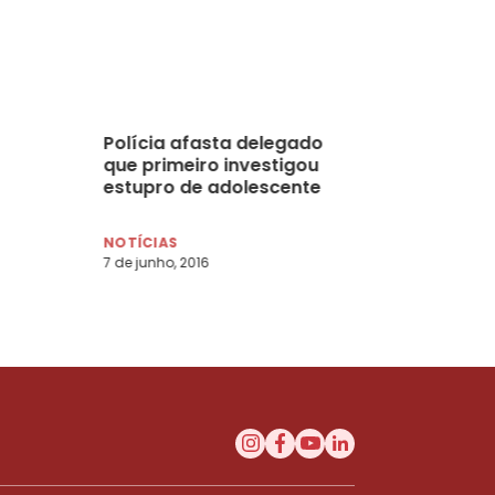
Polícia afasta delegado
que primeiro investigou
estupro de adolescente
NOTÍCIAS
7 de junho, 2016