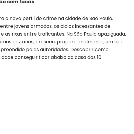
são com facas
o novo perfil do crime na cidade de São Paulo.
entre jovens armados, os ciclos incessantes de
a e as rixas entre traficantes. Na São Paulo apaziguada,
timos dez anos, cresceu, proporcionalmente, um tipo
ompreendido pelas autoridades. Descobrir como
cidade conseguir ficar abaixo da casa dos 10