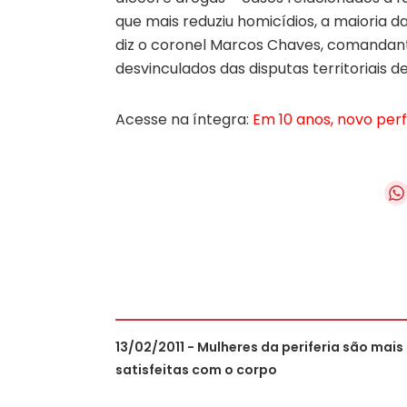
que mais reduziu homicídios, a maioria 
diz o coronel Marcos Chaves, comandante
desvinculados das disputas territoriais 
Acesse na íntegra:
Em 10 anos, novo perf
13/02/2011 - Mulheres da periferia são mais
satisfeitas com o corpo