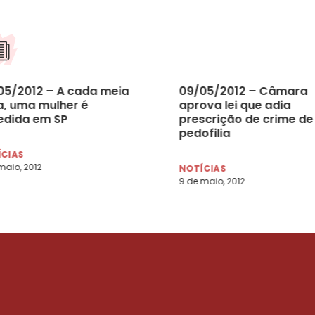
05/2012 – A cada meia
09/05/2012 – Câmara
a, uma mulher é
aprova lei que adia
edida em SP
prescrição de crime de
pedofilia
ÍCIAS
maio, 2012
NOTÍCIAS
9 de maio, 2012