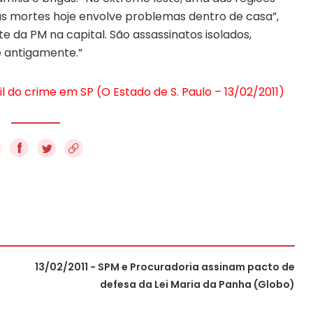
das mortes hoje envolve problemas dentro de casa”,
 da PM na capital. São assassinatos isolados,
de antigamente.”
il do crime em SP (O Estado de S. Paulo – 13/02/2011)
f
13/02/2011 - SPM e Procuradoria assinam pacto de
defesa da Lei Maria da Panha (Globo)