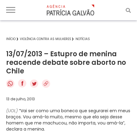
INÍCIO
VIOLÊNCIA CONTRA AS MULHERES
NOTÍCIAS
13/07/2013 – Estupro de menina
reacende debate sobre aborto no
Chile
f
13 de julho, 2013
(UOL)
“Vai ser como uma boneca que segurarei em meus
braços. Vou amá-la muito, mesmo que ela seja desse
homem que me machucou, não importa, vou amá-la”,
declara a menina.