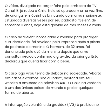
O vídeo, divulgado na terça-feira pela emissora de TV
Canal 13, já rodou o Chile. Nele só aparecem uma voz fina,
de criança, e mãozinhas brincando com uma marionete.
Estuprada diversas vezes por seu padrasto, “Belén”, de
somente 11 anos, hoje está grávida de três meses e meio.
O caso de “Belén”, nome dado à menina para proteger
sua identidade, foi revelado pela imprensa após a prisão
do padrasto da menina. O homem, de 32 anos, foi
denunciado pela avó da menina depois que uma
consulta médica confirmou a gravidez da criança. Esta
declarou que queria ficar com o bebê.
O caso logo virou tema de debate na sociedade. “Aborto
em casos extremos: sim ou não?”, destaca em seu
website a emissora de televisão ABC. O Chile na verdade
é um dos únicos países do mundo a proibir qualquer
forma de aborto.
A interrupção voluntária da gravidez (IVG) é proibida no