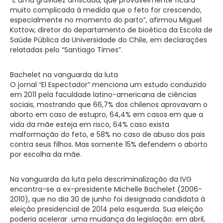
muito complicada à medida que o feto for crescendo,
especialmente no momento do parto”, afirmou Miguel
Kottow, diretor do departamento de bioética da Escola de
Saúde Pública da Universidade do Chile, em declarações
relatadas pelo “Santiago Times”.
Bachelet na vanguarda da luta
O jornal “El Espectador” menciona um estudo conduzido
em 2011 pela faculdade latino-americana de ciências
sociais, mostrando que 66,7% dos chilenos aprovavam o
aborto em caso de estupro, 64,4% em casos em que a
vida da mãe esteja em risco, 64% caso exista
malformação do feto, e 58% no caso de abuso dos pais
contra seus filhos. Mas somente 15% defendem o aborto
por escolha da mãe.
Na vanguarda da luta pela descriminalização da IVG
encontra-se a ex-presidente Michelle Bachelet (2006-
2010), que no dia 30 de junho foi designada candidata à
eleição presidencial de 2014 pela esquerda. Sua eleição
poderia acelerar uma mudança da legislação: em abril,