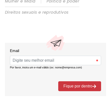
|
Mulher e Mídia
Política e poder
Direitos sexuais e reprodutivos