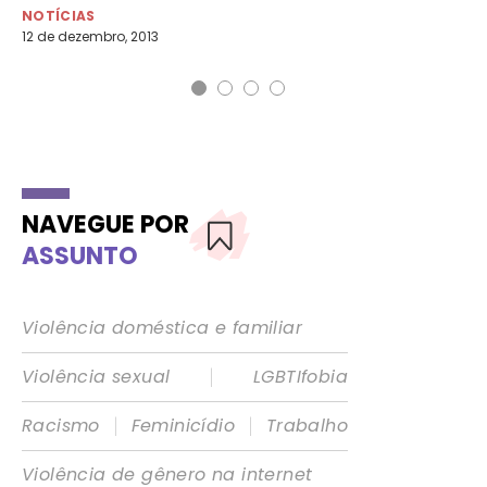
19 
NOTÍCIAS
12 de dezembro, 2013
NAVEGUE POR
ASSUNTO
Violência doméstica e familiar
|
Violência sexual
LGBTIfobia
|
|
Racismo
Feminicídio
Trabalho
Violência de gênero na internet