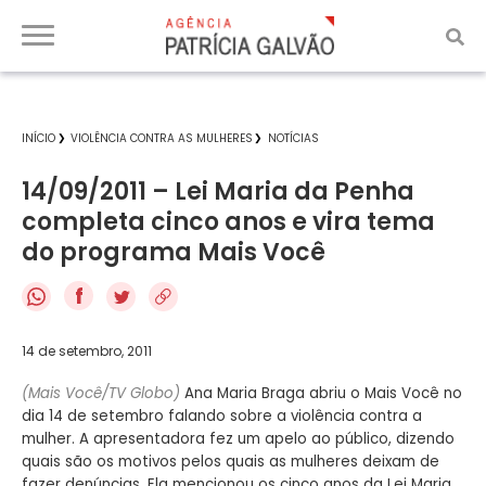
INÍCIO
VIOLÊNCIA CONTRA AS MULHERES
NOTÍCIAS
14/09/2011 – Lei Maria da Penha
completa cinco anos e vira tema
do programa Mais Você
f
14 de setembro, 2011
(Mais Você/TV Globo)
Ana Maria Braga abriu o Mais Você no
dia 14 de setembro falando sobre a violência contra a
mulher. A apresentadora fez um apelo ao público, dizendo
quais são os motivos pelos quais as mulheres deixam de
fazer denúncias. Ela mencionou os cinco anos da Lei Maria