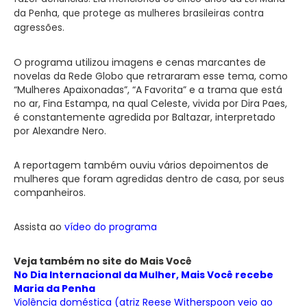
da Penha, que protege as mulheres brasileiras contra
agressões.
O programa utilizou imagens e cenas marcantes de
novelas da Rede Globo que retrararam esse tema, como
“Mulheres Apaixonadas”, “A Favorita” e a trama que está
no ar, Fina Estampa, na qual Celeste, vivida por Dira Paes,
é constantemente agredida por Baltazar, interpretado
por Alexandre Nero.
A reportagem também ouviu vários depoimentos de
mulheres que foram agredidas dentro de casa, por seus
companheiros.
Assista ao
vídeo do programa
Veja também no site do Mais Você
No Dia Internacional da Mulher, Mais Você recebe
Maria da Penha
Violência doméstica (atriz Reese Witherspoon veio ao