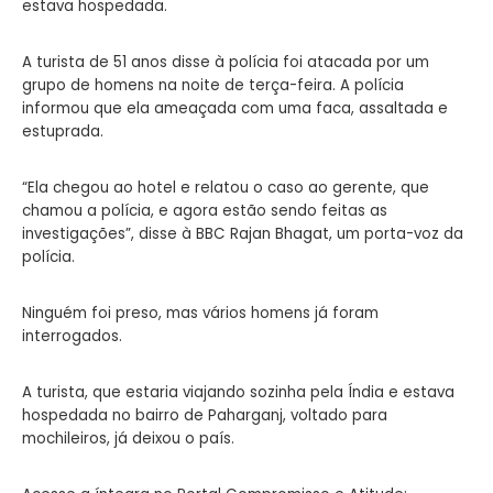
estava hospedada.
A turista de 51 anos disse à polícia foi atacada por um
grupo de homens na noite de terça-feira. A polícia
informou que ela ameaçada com uma faca, assaltada e
estuprada.
“Ela chegou ao hotel e relatou o caso ao gerente, que
chamou a polícia, e agora estão sendo feitas as
investigações”, disse à BBC Rajan Bhagat, um porta-voz da
polícia.
Ninguém foi preso, mas vários homens já foram
interrogados.
A turista, que estaria viajando sozinha pela Índia e estava
hospedada no bairro de Paharganj, voltado para
mochileiros, já deixou o país.