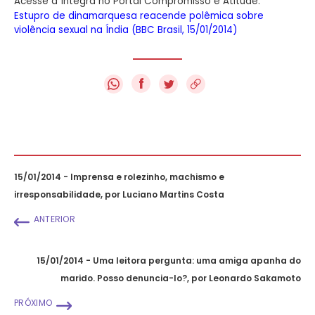
Acesse a íntegra no Portal Compromisso e Atitude:
Estupro de dinamarquesa reacende polêmica sobre
violência sexual na Índia (BBC Brasil, 15/01/2014)
f
15/01/2014 - Imprensa e rolezinho, machismo e
irresponsabilidade, por Luciano Martins Costa
ANTERIOR
15/01/2014 - Uma leitora pergunta: uma amiga apanha do
marido. Posso denuncia-lo?, por Leonardo Sakamoto
PRÓXIMO