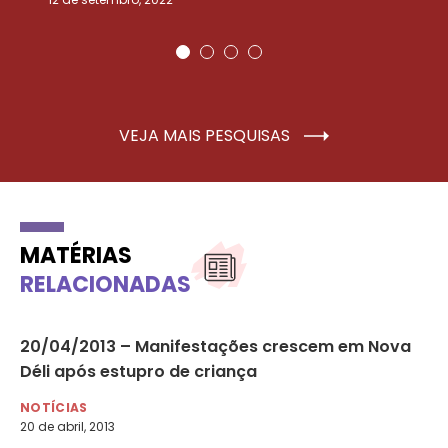
VEJA MAIS PESQUISAS
MATÉRIAS
RELACIONADAS
20/04/2013 – Manifestações crescem em Nova
Cr
Déli após estupro de criança
po
NOTÍCIAS
NO
20 de abril, 2013
20 