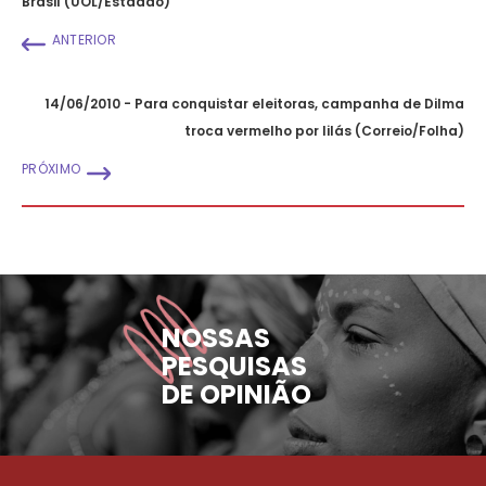
Brasil (UOL/Estadão)
ANTERIOR
14/06/2010 - Para conquistar eleitoras, campanha de Dilma
troca vermelho por lilás (Correio/Folha)
PRÓXIMO
NOSSAS
PESQUISAS
DE OPINIÃO