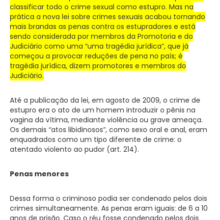
classificar todo o crime sexual como estupro.
Mas na
prática a nova lei sobre crimes sexuais acabou tornando
mais brandas as penas contra os estupradores e está
sendo considerada por membros da Promotoria e do
Judiciário como uma “uma tragédia jurídica”, que já
começou a provocar reduções de pena no país; é
tragédia jurídica, dizem promotores e membros do
Judiciário.
Até a publicação da lei, em agosto de 2009, o crime de
estupro era o ato de um homem introduzir o pênis na
vagina da vítima, mediante violência ou grave ameaça.
Os demais “atos libidinosos”, como sexo oral e anal, eram
enquadrados como um tipo diferente de crime: o
atentado violento ao pudor (art. 214).
Penas menores
Dessa forma o criminoso podia ser condenado pelos dois
crimes simultaneamente. As penas eram iguais: de 6 a 10
anos de prisão. Caso o réu fosse condenado pelos dois