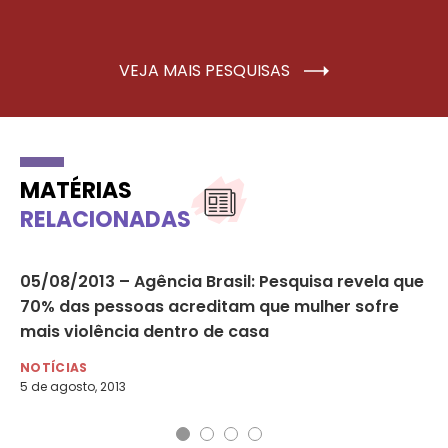
VEJA MAIS PESQUISAS
MATÉRIAS
RELACIONADAS
05/08/2013 – Agência Brasil: Pesquisa revela que
A 
70% das pessoas acreditam que mulher sofre
‘e
mais violência dentro de casa
di
NOTÍCIAS
NO
5 de agosto, 2013
20 