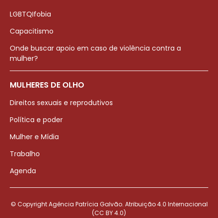
LGBTQIfobia
Capacitismo
Onde buscar apoio em caso de violência contra a
mulher?
MULHERES DE OLHO
Direitos sexuais e reprodutivos
Política e poder
Mulher e Mídia
Trabalho
Agenda
© Copyright Agência Patrícia Galvão. Atribuição 4.0 Internacional
(CC BY 4.0)