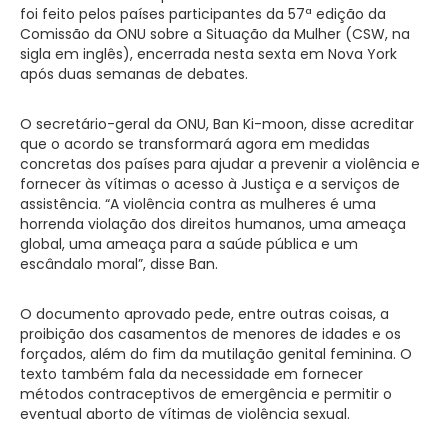
foi feito pelos países participantes da 57ª edição da
Comissão da ONU sobre a Situação da Mulher (CSW, na
sigla em inglês), encerrada nesta sexta em Nova York
após duas semanas de debates.
O secretário-geral da ONU, Ban Ki-moon, disse acreditar
que o acordo se transformará agora em medidas
concretas dos países para ajudar a prevenir a violência e
fornecer às vítimas o acesso à Justiça e a serviços de
assistência. “A violência contra as mulheres é uma
horrenda violação dos direitos humanos, uma ameaça
global, uma ameaça para a saúde pública e um
escândalo moral”, disse Ban.
O documento aprovado pede, entre outras coisas, a
proibição dos casamentos de menores de idades e os
forçados, além do fim da mutilação genital feminina. O
texto também fala da necessidade em fornecer
métodos contraceptivos de emergência e permitir o
eventual aborto de vítimas de violência sexual.