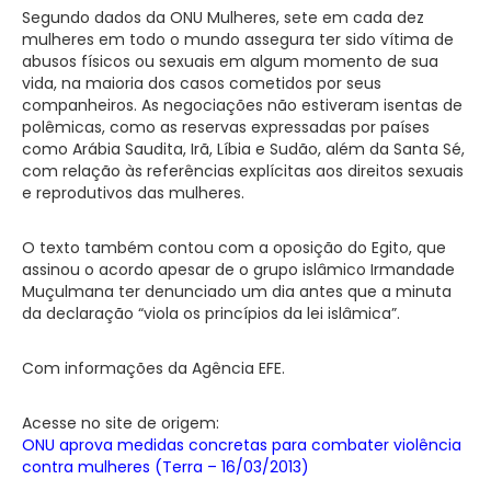
Segundo dados da ONU Mulheres, sete em cada dez
mulheres em todo o mundo assegura ter sido vítima de
abusos físicos ou sexuais em algum momento de sua
vida, na maioria dos casos cometidos por seus
companheiros. As negociações não estiveram isentas de
polêmicas, como as reservas expressadas por países
como Arábia Saudita, Irã, Líbia e Sudão, além da Santa Sé,
com relação às referências explícitas aos direitos sexuais
e reprodutivos das mulheres.
O texto também contou com a oposição do Egito, que
assinou o acordo apesar de o grupo islâmico Irmandade
Muçulmana ter denunciado um dia antes que a minuta
da declaração “viola os princípios da lei islâmica”.
Com informações da Agência EFE.
Acesse no site de origem:
ONU aprova medidas concretas para combater violência
contra mulheres (Terra – 16/03/2013)