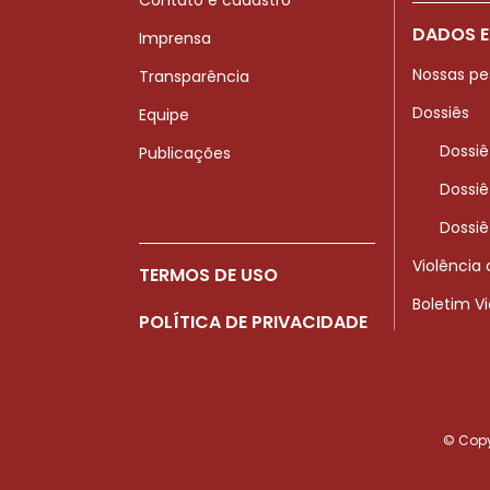
DADOS E
Imprensa
Nossas pe
Transparência
Dossiês
Equipe
Dossiê
Publicações
Dossiê
Dossiê
Violência
TERMOS DE USO
Boletim V
POLÍTICA DE PRIVACIDADE
© Copyr