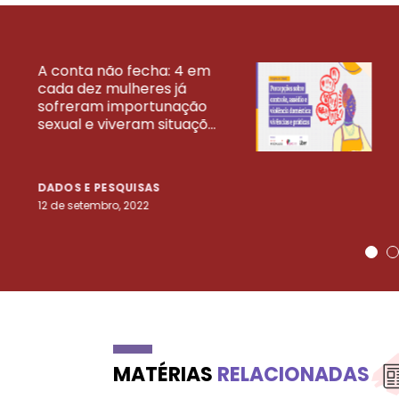
A conta não fecha: 4 em
cada dez mulheres já
VEJA MAIS PESQ
sofreram importunação
sexual e viveram situaçõ...
DADOS E PESQUISAS
12 de setembro, 2022
MATÉRIAS
RELACIONADAS