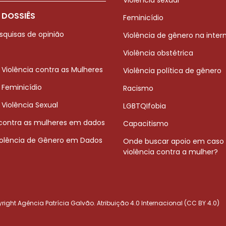
 DOSSIÊS
Feminicídio
squisas de opinião
Violência de gênero na inter
Violência obstétrica
 Violência contra as Mulheres
Violência política de gênero
 Feminicídio
Racismo
 Violência Sexual
LGBTQIfobia
 contra as mulheres em dados
Capacitismo
iolência de Gênero em Dados
Onde buscar apoio em caso
violência contra a mulher?
ight Agência Patrícia Galvão. Atribuição 4.0 Internacional (CC BY 4.0)