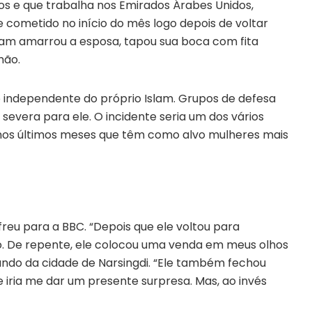
anos e que trabalha nos Emirados Árabes Unidos,
e cometido no início do mês logo depois de voltar
slam amarrou a esposa, tapou sua boca com fita
mão.
independente do próprio Islam. Grupos de defesa
severa para ele. O incidente seria um dos vários
 nos últimos meses que têm como alvo mulheres mais
eu para a BBC. “Depois que ele voltou para
o. De repente, ele colocou uma venda em meus olhos
ando da cidade de Narsingdi. “Ele também fechou
 iria me dar um presente surpresa. Mas, ao invés