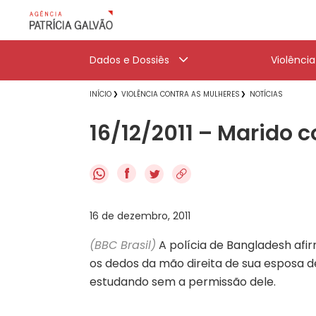
Dados e Dossiês
Violênci
INÍCIO
VIOLÊNCIA CONTRA AS MULHERES
NOTÍCIAS
16/12/2011 – Marido 
f
16 de dezembro, 2011
(BBC Brasil)
A polícia de Bangladesh af
os dedos da mão direita de sua esposa d
estudando sem a permissão dele.