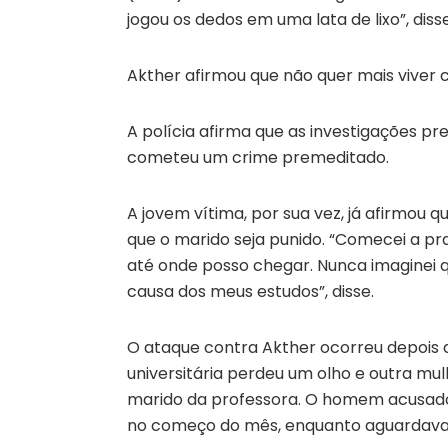
jogou os dedos em uma lata de lixo”, diss
Akther afirmou que não quer mais viver c
A polícia afirma que as investigações pre
cometeu um crime premeditado.
A jovem vítima, por sua vez, já afirmou
que o marido seja punido. “Comecei a pr
até onde posso chegar. Nunca imaginei 
causa dos meus estudos”, disse.
O ataque contra Akther ocorreu depois 
universitária perdeu um olho e outra mulh
marido da professora. O homem acusado
no começo do mês, enquanto aguardava