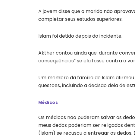
A jovem disse que o marido não aprovava
completar seus estudos superiores.
Islam foi detido depois do incidente.
Akther contou ainda que, durante convers
consequências” se ela fosse contra a vo
Um membro da família de Islam afirmou 
questões, incluindo a decisão dela de est
Médicos
Os médicos não puderam salvar os dedos
meus dedos poderiam ser religados dentr
(Islam) se recusou a entregar os dedos. 