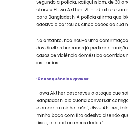
Segundo a polícia, Rafiqul Islam, de 30 
atacou Hawa Akther, 21, e admitiu o crim
para Bangladesh. A polícia afirma que I
adesiva e cortou os cinco dedos de sua 
No entanto, não houve uma confirmação 
dos direitos humanos já pediram punição 
casos de violência doméstica ocorridos
instruídas.
‘Consequências graves’
Hawa Akther descreveu o ataque que sofr
Bangladesh, ele queria conversar comig
e amarrou minha mão”, disse Akther, fal
minha boca com fita adesiva dizendo que
disso, ele cortou meus dedos.”