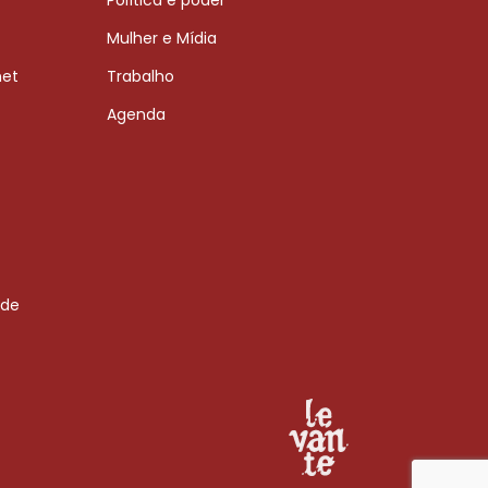
Mulher e Mídia
net
Trabalho
Agenda
 de