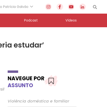
to Patrícia Galvão
Podcast
Vídeos
ria estudar’
NAVEGUE POR
ASSUNTO
Violência doméstica e familiar