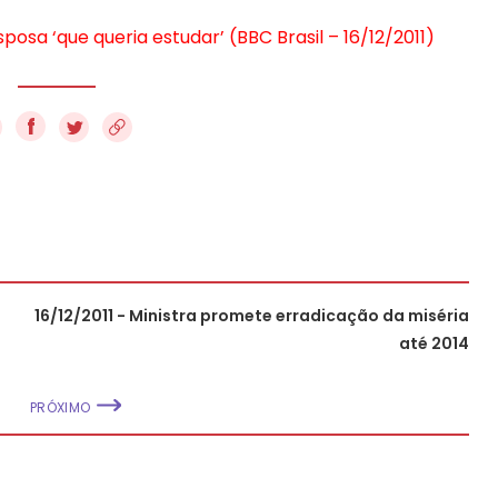
osa ‘que queria estudar’ (BBC Brasil – 16/12/2011)
f
16/12/2011 - Ministra promete erradicação da miséria
até 2014
PRÓXIMO