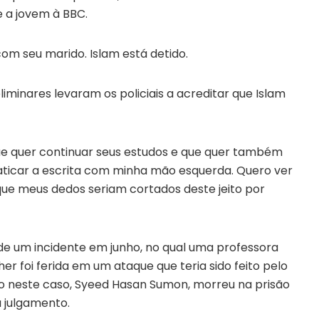
e a jovem à BBC.
om seu marido. Islam está detido.
liminares levaram os policiais a acreditar que Islam
 que quer continuar seus estudos e que quer também
aticar a escrita com minha mão esquerda. Quero ver
que meus dedos seriam cortados deste jeito por
de um incidente em junho, no qual uma professora
er foi ferida em um ataque que teria sido feito pelo
 neste caso, Syeed Hasan Sumon, morreu na prisão
 julgamento.