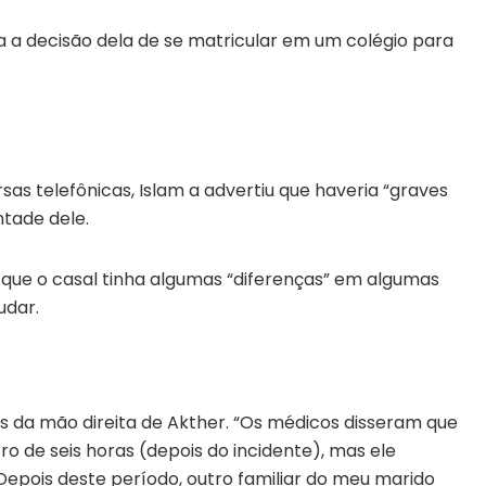
 a decisão dela de se matricular em um colégio para
as telefônicas, Islam a advertiu que haveria “graves
ntade dele.
que o casal tinha algumas “diferenças” em algumas
udar.
 da mão direita de Akther. “Os médicos disseram que
o de seis horas (depois do incidente), mas ele
Depois deste período, outro familiar do meu marido