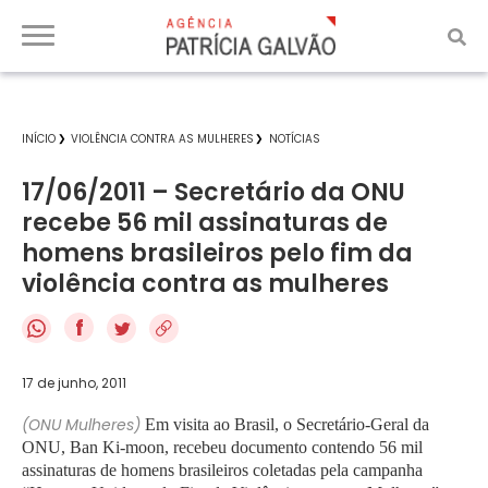
INÍCIO
VIOLÊNCIA CONTRA AS MULHERES
NOTÍCIAS
17/06/2011 – Secretário da ONU
recebe 56 mil assinaturas de
homens brasileiros pelo fim da
violência contra as mulheres
f
17 de junho, 2011
(ONU Mulheres)
Em visita ao Brasil, o Secretário-Geral da
ONU, Ban Ki-moon, recebeu documento contendo 56 mil
assinaturas de homens brasileiros coletadas pela campanha