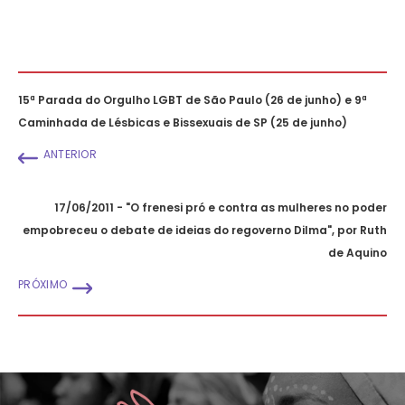
15ª Parada do Orgulho LGBT de São Paulo (26 de junho) e 9ª
Caminhada de Lésbicas e Bissexuais de SP (25 de junho)
ANTERIOR
17/06/2011 - "O frenesi pró e contra as mulheres no poder
empobreceu o debate de ideias do regoverno Dilma", por Ruth
de Aquino
PRÓXIMO