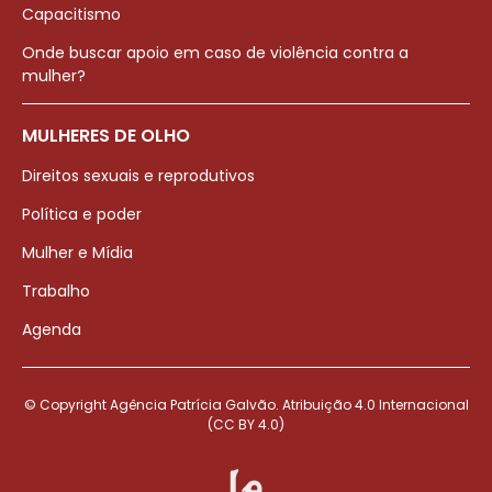
Capacitismo
Onde buscar apoio em caso de violência contra a
mulher?
MULHERES DE OLHO
Direitos sexuais e reprodutivos
Política e poder
Mulher e Mídia
Trabalho
Agenda
© Copyright Agência Patrícia Galvão. Atribuição 4.0 Internacional
(CC BY 4.0)