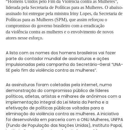
“Homens Unidos pelo Fim da Violência contra as Mulheres”,
liderada pela Secretaria de Políticas para as Mulheres. O abaixo-
assinado foi entregue pela ministra Iriny Lopes, da Secretaria de
Políticas para as Mulheres (SPM), que assim reforçou o
compromisso do governo brasileiro com a erradicação
da violência contra as mulheres e o envolvimento de novos
atores nesse esforço.
A lista com os nomes dos homens brasileiros vai fazer
parte do contador mundial de assinaturas e ações
impulsionadas pela campanha do Secretário-Geral “UNA-
SE pelo fim da violência contra as mulheres”.
As assinaturas foram coletadas pela internet, numa
demonstração do compromisso público de líderes
políticos, atletas, artistas e milhares de anônimos com a
implementação integral da Lei Maria da Penha e a
efetivação de políticas públicas voltadas para a
eliminação da violência contra as mulheres. A iniciativa
foi desenvolvida em parceria com a ONU Mulheres, UNFPA
(Fundo de População das Nações Unidas), Instituto Papai,