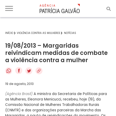
INÍCIO
VIOLÊNCIA CONTRA AS MULHERES
NOTÍCIAS
19/08/2013 – Margaridas
reivindicam medidas de combate
a violência contra a mulher
f
19 de agosto, 2013
(Agência Brasil)
A ministra da Secretaria de Políticas para
as Mulheres, Eleonora Menicucci, recebeu, hoje (19), da
Comissão Nacional de Mulheres Trabalhadoras Rurais
(CNMTR) e das organizações parceiras da Marcha das
Margaridas, a pauta de reivindicações do movimento. Os