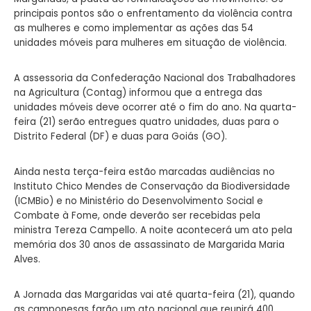
principais pontos são o enfrentamento da violência contra
as mulheres e como implementar as ações das 54
unidades móveis para mulheres em situação de violência.
A assessoria da Confederação Nacional dos Trabalhadores
na Agricultura (Contag) informou que a entrega das
unidades móveis deve ocorrer até o fim do ano. Na quarta-
feira (21) serão entregues quatro unidades, duas para o
Distrito Federal (DF) e duas para Goiás (GO).
Ainda nesta terça-feira estão marcadas audiências no
Instituto Chico Mendes de Conservação da Biodiversidade
(ICMBio) e no Ministério do Desenvolvimento Social e
Combate à Fome, onde deverão ser recebidas pela
ministra Tereza Campello. A noite acontecerá um ato pela
memória dos 30 anos de assassinato de Margarida Maria
Alves.
A Jornada das Margaridas vai até quarta-feira (21), quando
as camponesas farão um ato nacional que reunirá 400