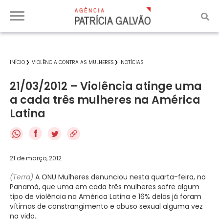
INÍCIO
VIOLÊNCIA CONTRA AS MULHERES
NOTÍCIAS
21/03/2012 – Violência atinge uma
a cada três mulheres na América
Latina
f
21 de março, 2012
(Terra)
A ONU Mulheres denunciou nesta quarta-feira, no
Panamá, que uma em cada três mulheres sofre algum
tipo de violência na América Latina e 16% delas já foram
vítimas de constrangimento e abuso sexual alguma vez
na vida.