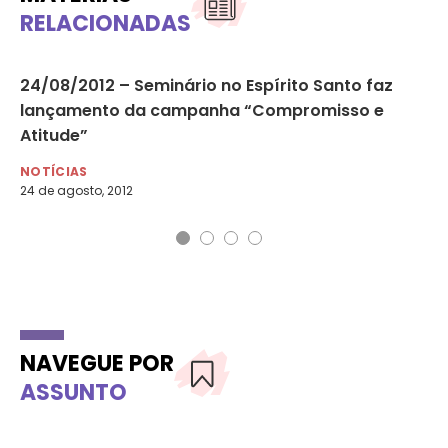
RELACIONADAS
24/08/2012 – Seminário no Espírito Santo faz
UE
lançamento da campanha “Compromisso e
co
Atitude”
NO
12 
NOTÍCIAS
24 de agosto, 2012
NAVEGUE POR
ASSUNTO