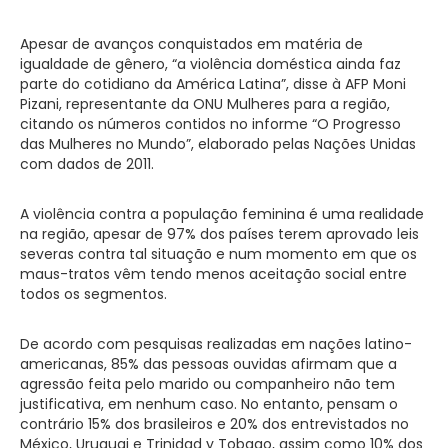
Apesar de avanços conquistados em matéria de
igualdade de gênero, “a violência doméstica ainda faz
parte do cotidiano da América Latina”, disse à AFP Moni
Pizani, representante da ONU Mulheres para a região,
citando os números contidos no informe “O Progresso
das Mulheres no Mundo”, elaborado pelas Nações Unidas
com dados de 2011.
A violência contra a população feminina é uma realidade
na região, apesar de 97% dos países terem aprovado leis
severas contra tal situação e num momento em que os
maus-tratos vêm tendo menos aceitação social entre
todos os segmentos.
De acordo com pesquisas realizadas em nações latino-
americanas, 85% das pessoas ouvidas afirmam que a
agressão feita pelo marido ou companheiro não tem
justificativa, em nenhum caso. No entanto, pensam o
contrário 15% dos brasileiros e 20% dos entrevistados no
México, Uruguai e Trinidad y Tobago, assim como 10% dos