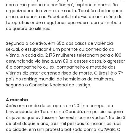
com uma pessoa de confiança”, explicou a comissão
organizadora do evento, em nota. Também foi lançada
uma campanha no Facebook: trata-se de uma série de
fotografias onde megafones aparecem como símbolo
da quebra do silêncio.
Segundo o coletivo, em 65% dos casos de violência
sexual, o estuprador é um parente ou conhecido da
vítima. A cada dia, 2.175 mulheres telefonam para o 180
denunciando violência. Em 89 % destes casos, o agressor
é o companheiro ou ex-companheiro e metade das
vítimas diz estar correndo risco de morte. O Brasil é o 7º
país no ranking mundial de homicídios de mulheres,
segundo o Conselho Nacional de Justiça.
A marcha
Após uma onde de estupros em 2011 no campus da
Universidade de Toronto, no Canadá, um policial sugeriu
às jovens que evitassem “se vestir como vadias”. No dia 3
de abril daquele ano, três mil pessoas tomaram as ruas
da cidade, em um protesto batizado como SlutWalk. O