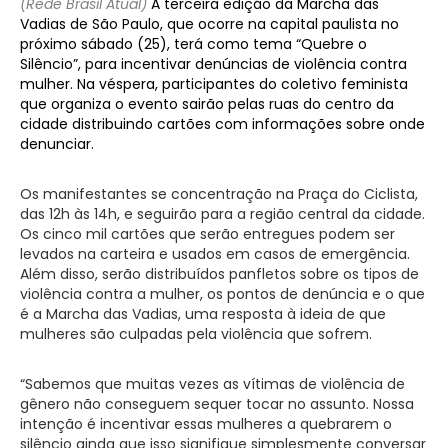
(Rede Brasil Atual)
A terceira edição da Marcha das
Vadias de São Paulo, que ocorre na capital paulista no
próximo sábado (25), terá como tema “Quebre o
Silêncio”, para incentivar denúncias de violência contra
mulher. Na véspera, participantes do coletivo feminista
que organiza o evento sairão pelas ruas do centro da
cidade distribuindo cartões com informações sobre onde
denunciar.
Os manifestantes se concentração na Praça do Ciclista,
das 12h às 14h, e seguirão para a região central da cidade.
Os cinco mil cartões que serão entregues podem ser
levados na carteira e usados em casos de emergência.
Além disso, serão distribuídos panfletos sobre os tipos de
violência contra a mulher, os pontos de denúncia e o que
é a Marcha das Vadias, uma resposta à ideia de que
mulheres são culpadas pela violência que sofrem.
“Sabemos que muitas vezes as vítimas de violência de
gênero não conseguem sequer tocar no assunto. Nossa
intenção é incentivar essas mulheres a quebrarem o
silêncio ainda que isso signifique simplesmente conversar