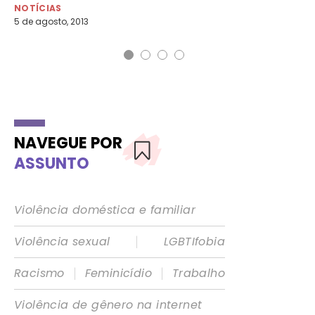
NOTÍCIAS
NO
5 de agosto, 2013
5 d
NAVEGUE POR
ASSUNTO
Violência doméstica e familiar
|
Violência sexual
LGBTIfobia
|
|
Racismo
Feminicídio
Trabalho
Violência de gênero na internet