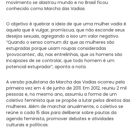
movimento se alastrou mundo e no Brasil ficou
conhecido como Marcha das Vadias.
O objetivo é quebrar a ideia de que uma mulher vadia é
aquela que é vulgar, promíscua, que não esconde seus
desejos sexuais, agregando a isso um valor negativo.
“Quando o senso comum diz que as mulheres são
estupradas porque usam roupas consideradas
‘provocantes’, diz, nas entrelinhas, que os homens são
incapazes de se controlar, que todo homem é um
potencial estuprador”, aponta a nota.
A versão paulistana da Marcha das Vadias ocorreu pela
primeira vez em 4 de junho de 2011. Em 2012, reuniu 2 mil
pessoas e, no mesmo ano, assumiu a forma de um
coletivo feminista que se propõe a lutar pelos direitos das
mulheres. Além de marchar anualmente, o coletivo se
reúne a cada 15 dias para deliberar sobre pautas da
agenda feminista, promover debates e atividades
culturais e políticas.