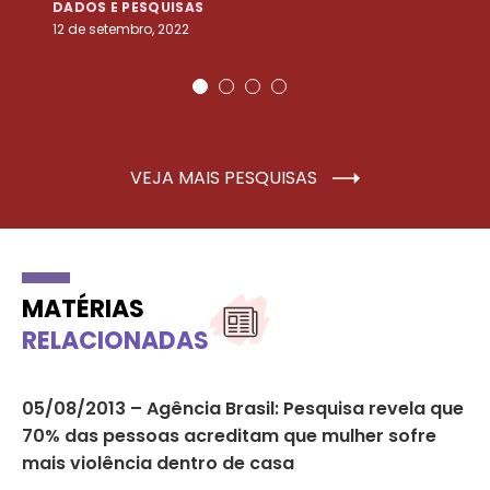
DADOS E PESQUISAS
D
12 de setembro, 2022
25
VEJA MAIS PESQUISAS
MATÉRIAS
RELACIONADAS
05/08/2013 – Agência Brasil: Pesquisa revela que
Mi
70% das pessoas acreditam que mulher sofre
ac
mais violência dentro de casa
pr