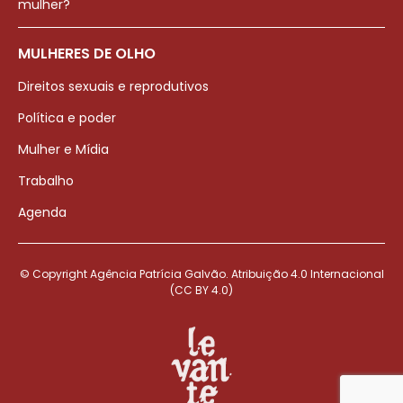
mulher?
MULHERES DE OLHO
Direitos sexuais e reprodutivos
Política e poder
Mulher e Mídia
Trabalho
Agenda
© Copyright Agência Patrícia Galvão. Atribuição 4.0 Internacional
(CC BY 4.0)