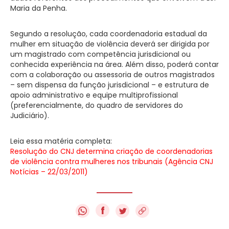
Maria da Penha.
Segundo a resolução, cada coordenadoria estadual da
mulher em situação de violência deverá ser dirigida por
um magistrado com competência jurisdicional ou
conhecida experiência na área. Além disso, poderá contar
com a colaboração ou assessoria de outros magistrados
– sem dispensa da função jurisdicional – e estrutura de
apoio administrativo e equipe multiprofissional
(preferencialmente, do quadro de servidores do
Judiciário).
Leia essa matéria completa:
Resolução do CNJ determina criação de coordenadorias
de violência contra mulheres nos tribunais (Agência CNJ
Notícias – 22/03/2011)
f