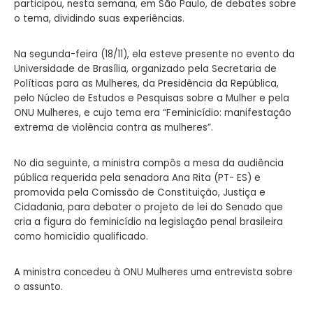
participou, nesta semana, em São Paulo, de debates sobre
o tema, dividindo suas experiências.
Na segunda-feira (18/11), ela esteve presente no evento da
Universidade de Brasília, organizado pela Secretaria de
Políticas para as Mulheres, da Presidência da República,
pelo Núcleo de Estudos e Pesquisas sobre a Mulher e pela
ONU Mulheres, e cujo tema era “Feminicídio: manifestação
extrema de violência contra as mulheres”.
No dia seguinte, a ministra compôs a mesa da audiência
pública requerida pela senadora Ana Rita (PT- ES) e
promovida pela Comissão de Constituição, Justiça e
Cidadania, para debater o projeto de lei do Senado que
cria a figura do feminicídio na legislação penal brasileira
como homicídio qualificado.
A ministra concedeu à ONU Mulheres uma entrevista sobre
o assunto.