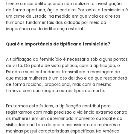
frente a esse delito quando não realizam a investigação
de forma oportuna, ágil e certeira. Portanto, o feminicídio é
um crime de Estado, na medida em que viola os direitos
humanos fundamentais das cidadãs por meio da
inoperância ou da indiferença estatal.
Qual é a importância de tipificar o feminicídio?
A tipificação do feminicídio é necessária sob alguns pontos
de vista. Do ponto de vista político, com a tipificação, o
Estado e suas autoridades transmitem a mensagem de
que matar mulheres é um ato delitivo e de que responderá
de forma racional, proporcional, mas com a mesma
firmeza com que reage a outros tipos de morte.
Em termos estatísticos, a tipificação contribui para
registrarmos com mais precisão a violência extrema contra
as mulheres em um determinado momento ou local e dá
visibilidade ao fato de que o assassinato de mulheres e
meninas possui características específicas. Na América