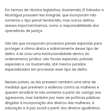
Em termos de técnica legislativa, Guatemala, El Salvador e
Nicarágua possuem leis integrais, que incorporam não
somente o tipo penal feminicídio, mas outros delitos
anexos importantíssimos, como a responsabilidade dos
operadores de justiça.
São leis que incorporam processos penais especiais para
proteger a vítima direta e indiretamente desse tipo de
delito. A lei criou uma institucionalidade dentro do
ordenamento jurídico: são fiscais especiais, policiais
especiais e, na Guatemala, até mesmo juizados
especializados em processar esse tipo de delito.
Nesses países, as leis preveem também uma série de
medidas que previnem a violência contra as mulheres e
querem erradicá-la não somente a partir do castigo aos
agressores, mas também por meio de políticas públicas
dirigidas à incorporação dos direitos das mulheres, à
educação e à paz social a partir dos direitos igualitários.