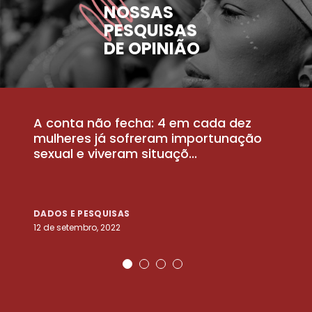
NOSSAS
PESQUISAS
DE OPINIÃO
A conta não fecha: 4 em cada dez
P
la
mulheres já sofreram importunação
a
sexual e viveram situaçõ...
m
DADOS E PESQUISAS
D
12 de setembro, 2022
25