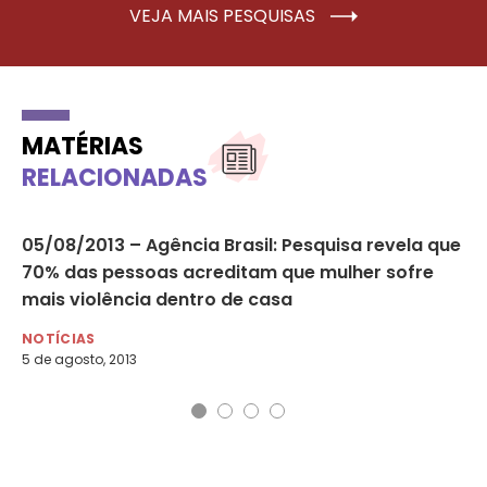
VEJA MAIS PESQUISAS
MATÉRIAS
RELACIONADAS
à
05/08/2013 – Agência Brasil: Pesquisa revela que
A 
70% das pessoas acreditam que mulher sofre
‘e
mais violência dentro de casa
di
NOTÍCIAS
NO
5 de agosto, 2013
20 