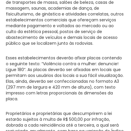
de transportes de massa, salões de beleza, casas de
massagem, saunas, academias de dança, de
fisiculturismo, de ginástica e atividades correlatas, outros
estabelecimentos comerciais que ofereçam serviços
mediante pagamento e voltados ao mercado ou ao
culto da estética pessoal, postos de serviço de
abastecimento de veículos e demais locais de acesso
público que se localizem junto às rodovias.
Esses estabelecimentos deverão afixar placas contendo
o seguinte texto: “Violência contra a mulher: denuncie!
Ligue 180”. As placas deverão ser afixadas em locais que
permitam aos usuários dos locais a sua fácil visualização.
Elas, ainda, deverão ser confeccionadas no formato A3
(297 mm de largura e 420 mm de altura), com texto
impresso com letras proporcionais às dimensões da
placa.
Proprietários e proprietárias que descumprirem a lei
estarão sujeitos à multa de R$ 500,00 por infração,
dobrada a cada reincidência até a terceira, a qual será
reajustada, anualmente, com base na variação do Índice