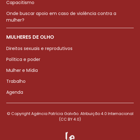
Capacitismo
Onde buscar apoio em caso de violência contra a
mulher?
MULHERES DE OLHO
Direitos sexuais e reprodutivos
Política e poder
Mulher e Mídia
Trabalho
Agenda
© Copyright Agência Patrícia Galvão. Atribuição 4.0 Internacional
(CC BY 4.0)