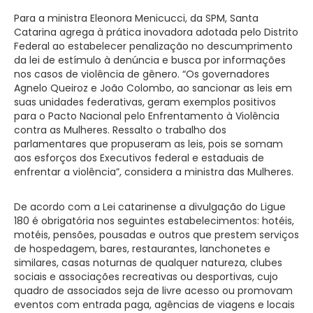
Para a ministra Eleonora Menicucci, da SPM, Santa
Catarina agrega à prática inovadora adotada pelo Distrito
Federal ao estabelecer penalização no descumprimento
da lei de estímulo à denúncia e busca por informações
nos casos de violência de gênero. “Os governadores
Agnelo Queiroz e João Colombo, ao sancionar as leis em
suas unidades federativas, geram exemplos positivos
para o Pacto Nacional pelo Enfrentamento à Violência
contra as Mulheres. Ressalto o trabalho dos
parlamentares que propuseram as leis, pois se somam
aos esforços dos Executivos federal e estaduais de
enfrentar a violência”, considera a ministra das Mulheres.
De acordo com a Lei catarinense a divulgação do Ligue
180 é obrigatória nos seguintes estabelecimentos: hotéis,
motéis, pensões, pousadas e outros que prestem serviços
de hospedagem, bares, restaurantes, lanchonetes e
similares, casas noturnas de qualquer natureza, clubes
sociais e associações recreativas ou desportivas, cujo
quadro de associados seja de livre acesso ou promovam
eventos com entrada paga, agências de viagens e locais