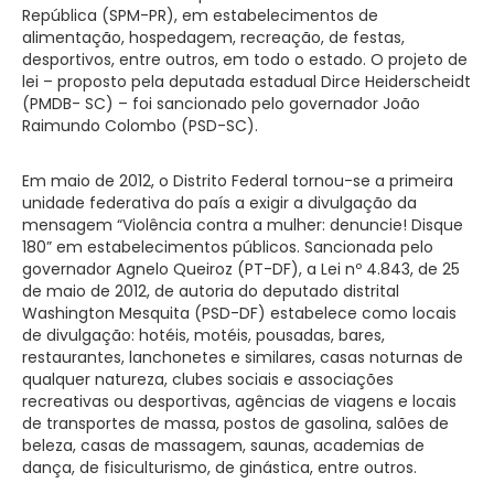
República (SPM-PR), em estabelecimentos de
alimentação, hospedagem, recreação, de festas,
desportivos, entre outros, em todo o estado. O projeto de
lei – proposto pela deputada estadual Dirce Heiderscheidt
(PMDB- SC) – foi sancionado pelo governador João
Raimundo Colombo (PSD-SC).
Em maio de 2012, o Distrito Federal tornou-se a primeira
unidade federativa do país a exigir a divulgação da
mensagem “Violência contra a mulher: denuncie! Disque
180” em estabelecimentos públicos. Sancionada pelo
governador Agnelo Queiroz (PT-DF), a Lei nº 4.843, de 25
de maio de 2012, de autoria do deputado distrital
Washington Mesquita (PSD-DF) estabelece como locais
de divulgação: hotéis, motéis, pousadas, bares,
restaurantes, lanchonetes e similares, casas noturnas de
qualquer natureza, clubes sociais e associações
recreativas ou desportivas, agências de viagens e locais
de transportes de massa, postos de gasolina, salões de
beleza, casas de massagem, saunas, academias de
dança, de fisiculturismo, de ginástica, entre outros.