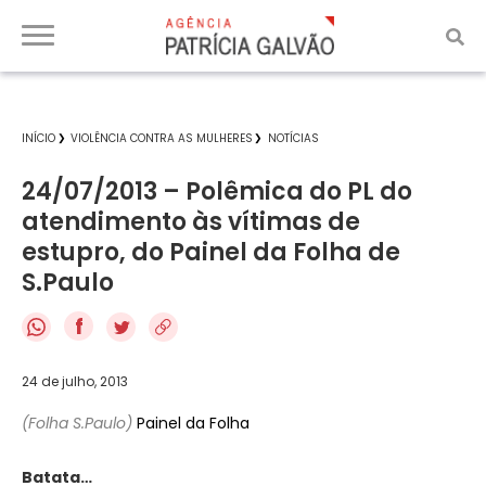
INÍCIO
VIOLÊNCIA CONTRA AS MULHERES
NOTÍCIAS
24/07/2013 – Polêmica do PL do
atendimento às vítimas de
estupro, do Painel da Folha de
S.Paulo
f
24 de julho, 2013
(Folha S.Paulo)
Painel da Folha
Batata…