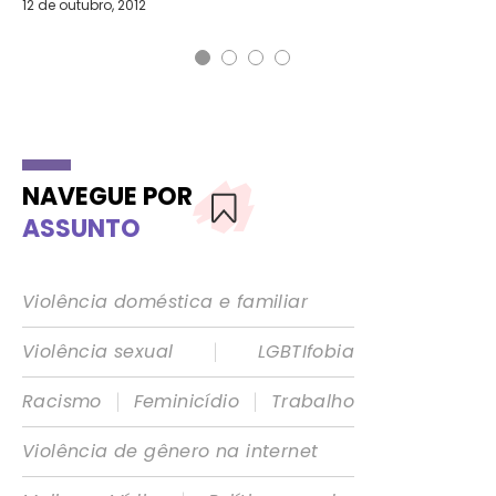
12 de outubro, 2012
12 
NAVEGUE POR
ASSUNTO
Violência doméstica e familiar
|
Violência sexual
LGBTIfobia
|
|
Racismo
Feminicídio
Trabalho
Violência de gênero na internet