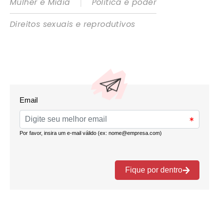
|
Mulher e Mídia
Política e poder
Direitos sexuais e reprodutivos