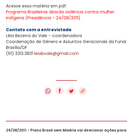
Acesse essa matéria em pdf:
Programa Brasileiras aborda violência contra mulher
indígena (Presidência – 24/08/2011)
Contato com a entrevistada
Léia Bezerra do Vale – coordenadora
Coordenação de Gênero e Assuntos Geracionais da Funai
Brasília/DF
(61) 3313.3831
leiabvale@gmail.com
f
24/08/2011 - Plano Brasil sem Miséria vai direcionar ações para