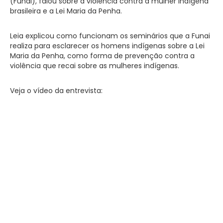
(Funai), falou sobre a violência contra a mulher indígena
brasileira e a Lei Maria da Penha.
Leia explicou como funcionam os seminários que a Funai
realiza para esclarecer os homens indígenas sobre a Lei
Maria da Penha, como forma de prevenção contra a
violência que recai sobre as mulheres indígenas.
Veja o vídeo da entrevista: