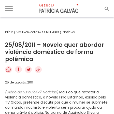
INÍCIO
VIOLÊNCIA CONTRA AS MULHERES
NOTÍCIAS
25/08/2011 – Novela quer abordar
violência doméstica de forma
polêmica
f
25 de agosto, 2011
(Diário de S.Paulo/R7 Notícias)
Mais do que retratar a
violência doméstica, a novela Fina Estampa, exibida pela
TV Globo, pretende discutir por que a mulher se submete
ao marido machista e violento sem procurar ajuda ou
denunciá-lo à polícia. Na trama de Aguinaldo Silva, a