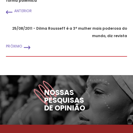
forma polêmica
ANTERIOR
25/08/2011 - Dilma Rousseff é a 3ª mulher mais poderosa do
mundo, diz revista
PRÓXIMO
NOSSAS
PESQUISAS
DE OPINIÃO