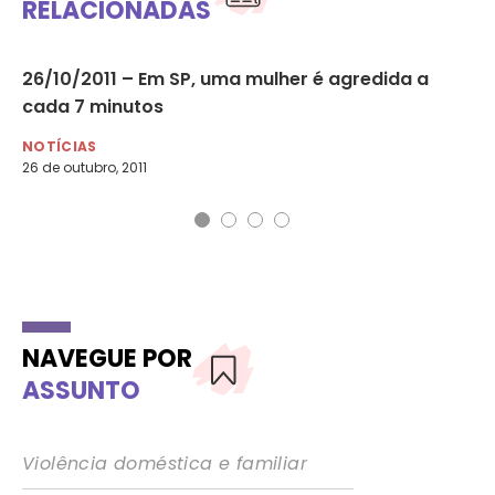
RELACIONADAS
26/10/2011 – Em SP, uma mulher é agredida a
10
cada 7 minutos
se
NOTÍCIAS
NO
26 de outubro, 2011
10 
NAVEGUE POR
ASSUNTO
Violência doméstica e familiar