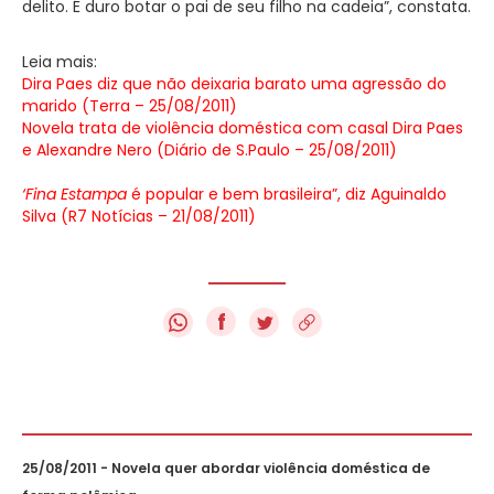
delito. É duro botar o pai de seu filho na cadeia”, constata.
Leia mais:
Dira Paes diz que não deixaria barato uma agressão do
marido (Terra – 25/08/2011)
Novela trata de violência doméstica com casal Dira Paes
e Alexandre Nero (Diário de S.Paulo – 25/08/2011)
‘Fina Estampa
é popular e bem brasileira”, diz Aguinaldo
Silva (R7 Notícias – 21/08/2011)
f
25/08/2011 - Novela quer abordar violência doméstica de