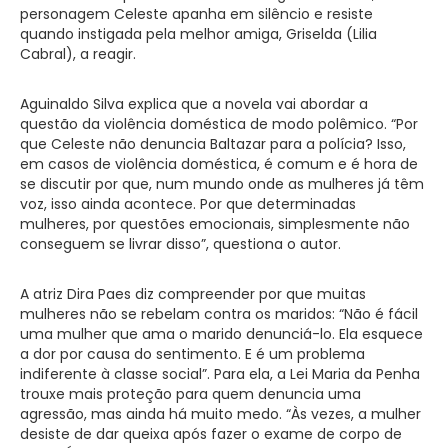
personagem Celeste apanha em silêncio e resiste
quando instigada pela melhor amiga, Griselda (Lilia
Cabral), a reagir.
Aguinaldo Silva explica que a novela vai abordar a
questão da violência doméstica de modo polêmico. “Por
que Celeste não denuncia Baltazar para a polícia? Isso,
em casos de violência doméstica, é comum e é hora de
se discutir por que, num mundo onde as mulheres já têm
voz, isso ainda acontece. Por que determinadas
mulheres, por questões emocionais, simplesmente não
conseguem se livrar disso”, questiona o autor.
A atriz Dira Paes diz compreender por que muitas
mulheres não se rebelam contra os maridos: “Não é fácil
uma mulher que ama o marido denunciá-lo. Ela esquece
a dor por causa do sentimento. E é um problema
indiferente à classe social”. Para ela, a Lei Maria da Penha
trouxe mais proteção para quem denuncia uma
agressão, mas ainda há muito medo. “Às vezes, a mulher
desiste de dar queixa após fazer o exame de corpo de