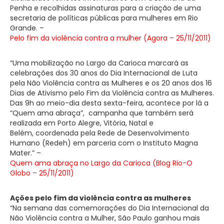
Penha e recolhidas assinaturas para a criação de uma
secretaria de políticas públicas para mulheres em Rio
Grande. –
Pelo fim da violência contra a mulher (Agora – 25/11/2011)
“Uma mobilização no Largo da Carioca marcará as
celebrações dos 30 anos do Dia Internacional de Luta
pela Não Violência contra as Mulheres e os 20 anos dos 16
Dias de Ativismo pelo Fim da Violência contra as Mulheres.
Das 9h ao meio-dia desta sexta-feira, acontece por lá a
“Quem ama abraça”, campanha que também será
realizada em Porto Alegre, Vitória, Natal e
Belém, coordenada pela Rede de Desenvolvimento
Humano (Redeh) em parceria com o Instituto Magna
Mater.” –
Quem ama abraça no Largo da Carioca (Blog Rio-O
Globo – 25/11/2011)
Ações pelo fim da violência contra as mulheres
“Na semana das comemorações do Dia Internacional da
Não Violência contra a Mulher, São Paulo ganhou mais