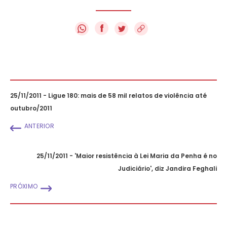
f
25/11/2011 - Ligue 180: mais de 58 mil relatos de violência até
outubro/2011
ANTERIOR
25/11/2011 - 'Maior resistência à Lei Maria da Penha é no
Judiciário', diz Jandira Feghali
PRÓXIMO