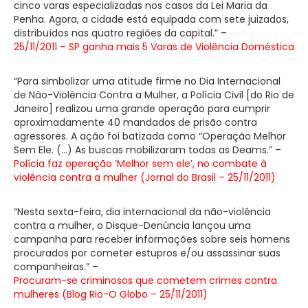
cinco varas especializadas nos casos da Lei Maria da
Penha. Agora, a cidade está equipada com sete juizados,
distribuídos nas quatro regiões da capital.” –
25/11/2011 – SP ganha mais 5 Varas de Violência Doméstica
“Para simbolizar uma atitude firme no Dia Internacional
de Não-Violência Contra a Mulher, a Polícia Civil [do Rio de
Janeiro] realizou uma grande operação para cumprir
aproximadamente 40 mandados de prisão contra
agressores. A ação foi batizada como “Operação Melhor
Sem Ele. (…) As buscas mobilizaram todas as Deams.” –
Polícia faz operação ‘Melhor sem ele’, no combate à
violência contra a mulher (Jornal do Brasil – 25/11/2011)
“Nesta sexta-feira, dia internacional da não-violência
contra a mulher, o Disque-Denúncia lançou uma
campanha para receber informações sobre seis homens
procurados por cometer estupros e/ou assassinar suas
companheiras.” –
Procuram-se criminosos que cometem crimes contra
mulheres (Blog Rio-O Globo – 25/11/2011)