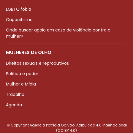
LGBTQIfobia
Capacitismo
Onde buscar apoio em caso de violência contra a
mulher?
MULHERES DE OLHO
Direitos sexuais e reprodutivos
Política e poder
Mulher e Mídia
Trabalho
Agenda
© Copyright Agência Patrícia Galvão. Atribuição 4.0 Internacional
(CC BY 4.0)