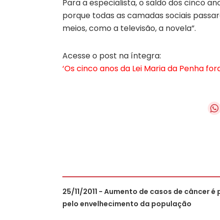
Para a especialista, o saldo dos cinco an
porque todas as camadas sociais passar
meios, como a televisão, a novela”.
Acesse o post na íntegra:
‘Os cinco anos da Lei Maria da Penha foram
25/11/2011 - Aumento de casos de câncer é
pelo envelhecimento da população