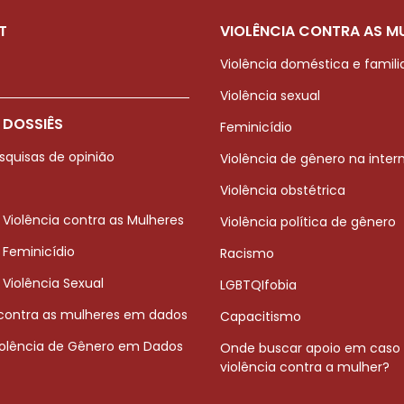
T
VIOLÊNCIA CONTRA AS M
Violência doméstica e famili
Violência sexual
 DOSSIÊS
Feminicídio
squisas de opinião
Violência de gênero na inter
Violência obstétrica
 Violência contra as Mulheres
Violência política de gênero
 Feminicídio
Racismo
 Violência Sexual
LGBTQIfobia
 contra as mulheres em dados
Capacitismo
iolência de Gênero em Dados
Onde buscar apoio em caso
violência contra a mulher?