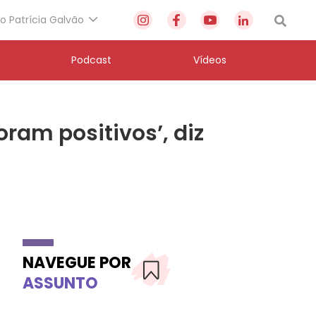
to Patrícia Galvão
Podcast
Vídeos
oram positivos’, diz
NAVEGUE POR
ASSUNTO