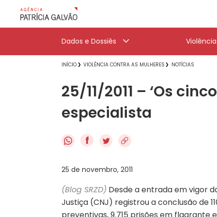
Dados e Dossiês
Violênci
INÍCIO
VIOLÊNCIA CONTRA AS MULHERES
NOTÍCIAS
25/11/2011 – ‘Os cinc
especialista
f
25 de novembro, 2011
(Blog SRZD)
Desde a entrada em vigor da
Justiça (CNJ) registrou a conclusão de 1
preventivas, 9.715 prisões em flagrante 