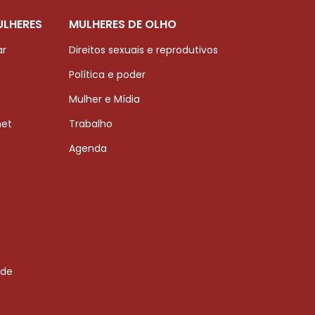
ULHERES
MULHERES DE OLHO
ar
Direitos sexuais e reprodutivos
Política e poder
Mulher e Mídia
net
Trabalho
Agenda
 de