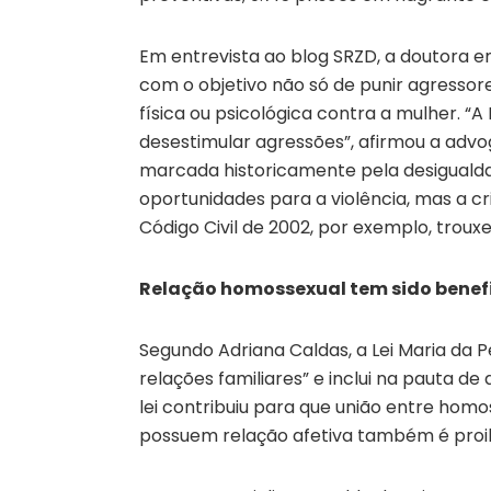
Em entrevista ao blog SRZD, a doutora em D
com o objetivo não só de punir agressor
física ou psicológica contra a mulher. “
desestimular agressões”, afirmou a adv
marcada historicamente pela desigualda
oportunidades para a violência, mas a c
Código Civil de 2002, por exemplo, trou
Relação homossexual tem sido benef
Segundo Adriana Caldas, a Lei Maria da
relações familiares” e inclui na pauta de
lei contribuiu para que união entre homo
possuem relação afetiva também é proib