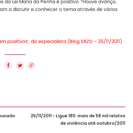
os da Lei Maria da Penha é positivo. “Houve avanço,
am a discutir e conhecer o tema através de vários
 positivos’, diz especialista (Blog SRZD – 25/11/2011)
f
 puxado
25/11/2011 - Ligue 180: mais de 58 mil relatos
de violência até outubro/2011