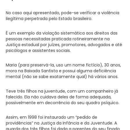
No caso aqui apresentado, pode-se verificar a violência
ilegítima perpetrada pelo Estado brasileiro.
É um exemplo da violação sistemática aos direitos das
pessoas necessitadas praticada rotineiramente na
Justiça estadual por juízes, promotores, advogados e até
psicólogos e assistentes sociais.
Maria (para preservá-la, uso um nome fictício), 30 anos,
mora na Baixada Santista e possui alguma deficiência
mental (não se sabe exatamente qual) há vários anos.
Teve três filhos na juventude, com um companheiro já
falecido. Ela não cuidava deles de forma adequada,
possivelmente em decorrência do seu quadro psíquico.
Assim, em 1998 foi instaurado um “pedido de
providências” na Justiça da Infância e da Juventude. A
guarda dos três filhos foi dada a parentes do seu finado