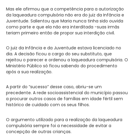
Mas ele afirmou que a competência para a autorização
da laqueadura compulsória não era do juiz da Infância e
Juventude. Salientou que Maria nunca tinha sido ouvida
como parte e que ela não era interditada -suas irmãs
teriam primeiro então de propor sua interdição civil.
O juiz da Infância e da Juventude estava licenciado no
dia. A decisão ficou a cargo do seu substituto, que
rejeitou o parecer e ordenou a laqueadura compulsória. O
Ministério Público só ficou sabendo do procedimento
após a sua realização.
A partir do “sucesso” desse caso, abriu-se um
precedente. A rede socioassistencial do município passou
a procurar outros casos de famílias em idade fértil sem
histórico de cuidado com os seus filhos.
O argumento utilizado para a realização da laqueadura
compulsória sempre foi a necessidade de evitar a
concepção de outras crianças.