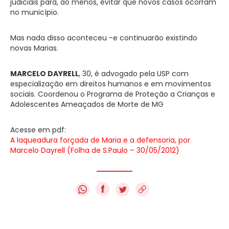
judiciais para, ao menos, evitar que novos casos ocorram
no município.
Mas nada disso aconteceu -e continuarão existindo
novas Marias.
MARCELO DAYRELL
, 30, é advogado pela USP com
especialização em direitos humanos e em movimentos
sociais. Coordenou o Programa de Proteção a Crianças e
Adolescentes Ameaçados de Morte de MG
Acesse em pdf:
A laqueadura forçada de Maria e a defensoria, por
Marcelo Dayrell (Folha de S.Paulo – 30/05/2012)
f