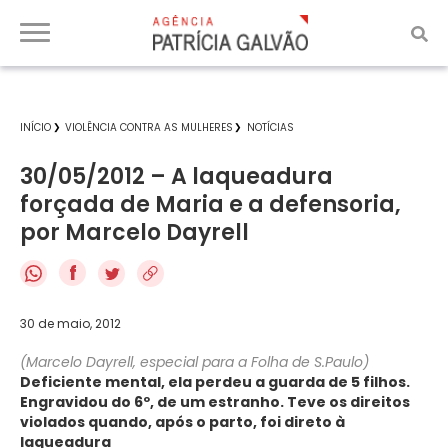
INÍCIO
VIOLÊNCIA CONTRA AS MULHERES
NOTÍCIAS
30/05/2012 – A laqueadura
forçada de Maria e a defensoria,
por Marcelo Dayrell
f
30 de maio, 2012
(Marcelo Dayrell, especial para a Folha de S.Paulo)
Deficiente mental, ela perdeu a guarda de 5 filhos.
Engravidou do 6º, de um estranho. Teve os direitos
violados quando, após o parto, foi direto à
laqueadura