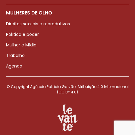
MULHERES DE OLHO
Direitos sexuais e reprodutivos
Política e poder
Mulher e Mídia
Trabalho
Agenda
© Copyright Agência Patrícia Galvão. Atribuição 4.0 Internacional
(CC BY 4.0)