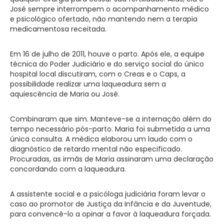
José sempre interrompem o acompanhamento médico
e psicológico ofertado, não mantendo nem a terapia
medicamentosa receitada.
Em 16 de julho de 2011, houve o parto. Após ele, a equipe
técnica do Poder Judiciário e do serviço social do único
hospital local discutiram, com o Creas e o Caps, a
possibilidade realizar uma laqueadura sem a
aquiescência de Maria ou José.
Combinaram que sim. Manteve-se a internação além do
tempo necessário pós-parto. Maria foi submetida a uma
única consulta. A médica elaborou um laudo com o
diagnóstico de retardo mental não especificado.
Procuradas, as irmãs de Maria assinaram uma declaração
concordando com a laqueadura.
A assistente social e a psicóloga judiciária foram levar o
caso ao promotor de Justiça da Infância e da Juventude,
para convencê-lo a opinar a favor à laqueadura forçada.