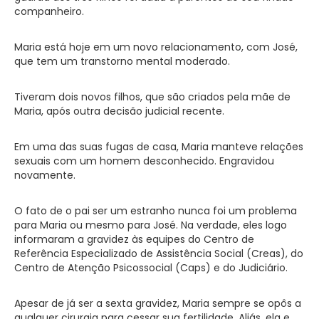
companheiro.
Maria está hoje em um novo relacionamento, com José,
que tem um transtorno mental moderado.
Tiveram dois novos filhos, que são criados pela mãe de
Maria, após outra decisão judicial recente.
Em uma das suas fugas de casa, Maria manteve relações
sexuais com um homem desconhecido. Engravidou
novamente.
O fato de o pai ser um estranho nunca foi um problema
para Maria ou mesmo para José. Na verdade, eles logo
informaram a gravidez às equipes do Centro de
Referência Especializado de Assistência Social (Creas), do
Centro de Atenção Psicossocial (Caps) e do Judiciário.
Apesar de já ser a sexta gravidez, Maria sempre se opôs a
qualquer cirurgia para cessar sua fertilidade. Aliás, ela e