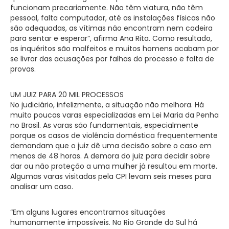
funcionam precariamente. Não têm viatura, não têm
pessoal, falta computador, até as instalações físicas não
são adequadas, as vítimas não encontram nem cadeira
para sentar e esperar”, afirma Ana Rita. Como resultado,
os inquéritos são malfeitos e muitos homens acabam por
se livrar das acusações por falhas do processo e falta de
provas.
UM JUIZ PARA 20 MIL PROCESSOS
No judiciário, infelizmente, a situação não melhora. Há
muito poucas varas especializadas em Lei Maria da Penha
no Brasil. As varas são fundamentais, especialmente
porque os casos de violência doméstica frequentemente
demandam que o juiz dê uma decisão sobre o caso em
menos de 48 horas. A demora do juiz para decidir sobre
dar ou não proteção a uma mulher já resultou em morte.
Algumas varas visitadas pela CPI levam seis meses para
analisar um caso.
“Em alguns lugares encontramos situações
humanamente impossíveis. No Rio Grande do Sul há