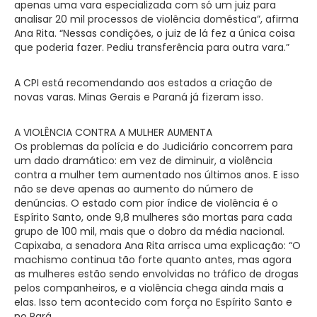
apenas uma vara especializada com só um juiz para
analisar 20 mil processos de violência doméstica”, afirma
Ana Rita. “Nessas condições, o juiz de lá fez a única coisa
que poderia fazer. Pediu transferência para outra vara.”
A CPI está recomendando aos estados a criação de
novas varas. Minas Gerais e Paraná já fizeram isso.
A VIOLÊNCIA CONTRA A MULHER AUMENTA
Os problemas da polícia e do Judiciário concorrem para
um dado dramático: em vez de diminuir, a violência
contra a mulher tem aumentado nos últimos anos. E isso
não se deve apenas ao aumento do número de
denúncias. O estado com pior índice de violência é o
Espírito Santo, onde 9,8 mulheres são mortas para cada
grupo de 100 mil, mais que o dobro da média nacional.
Capixaba, a senadora Ana Rita arrisca uma explicação: “O
machismo continua tão forte quanto antes, mas agora
as mulheres estão sendo envolvidas no tráfico de drogas
pelos companheiros, e a violência chega ainda mais a
elas. Isso tem acontecido com força no Espírito Santo e
no Pará.