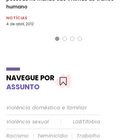
humano
NO
8 d
NOTÍCIAS
4 de abril, 2012
NAVEGUE POR
ASSUNTO
Violência doméstica e familiar
|
Violência sexual
LGBTIfobia
|
|
Racismo
Feminicídio
Trabalho