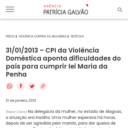
INÍCIO
VIOLÊNCIA CONTRA AS MULHERES
NOTÍCIAS
31/01/2013 – CPI da Violência
Doméstica aponta dificuldades do
país para cumprir lei Maria da
Penha
f
31 de janeiro, 2013
Na delegacia da mulher, no estado de Alagoas,
(Marie Claire)
a situação era insólita. Uma mulher esperava há horas,
depois de ser agredida pelo marido, para dar queixa de