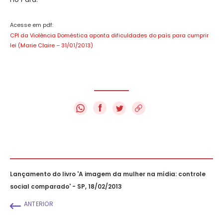
Acesse em pdf:
CPI da Violência Doméstica aponta dificuldades do país para cumprir
lei (Marie Claire – 31/01/2013)
f
Lançamento do livro 'A imagem da mulher na mídia: controle
social comparado' - SP, 18/02/2013
ANTERIOR