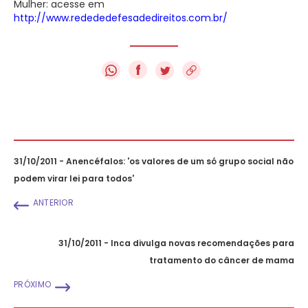
Mulher: acesse em
http://www.redededefesadedireitos.com.br/
f
31/10/2011 - Anencéfalos: 'os valores de um só grupo social não
podem virar lei para todos'
ANTERIOR
31/10/2011 - Inca divulga novas recomendações para
tratamento do câncer de mama
PRÓXIMO