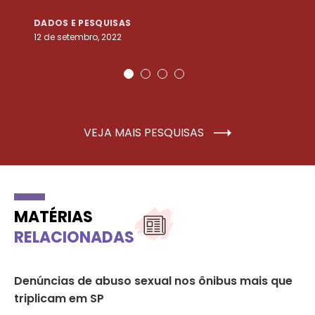
DADOS E PESQUISAS
D
12 de setembro, 2022
25
VEJA MAIS PESQUISAS
MATÉRIAS
RELACIONADAS
de
Denúncias de abuso sexual nos ônibus mais que
Ab
triplicam em SP
à 