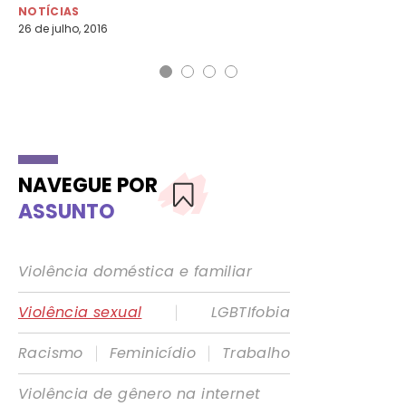
NOTÍCIAS
NO
26 de julho, 2016
8 d
NAVEGUE POR
ASSUNTO
Violência doméstica e familiar
|
Violência sexual
LGBTIfobia
|
|
Racismo
Feminicídio
Trabalho
Violência de gênero na internet