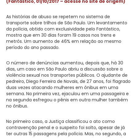
(Fantástico, 01/10/2017 – acesse no site de origem)
As histórias de abuso se repetem no sistema de
transporte sobre trilhos de São Paulo. Um levantamento
da polícia, obtido com exclusividade pelo Fantástico,
mostra que em 30 dias foram 19 casos nos trens e
metrôs. Um aumento de 46% em relação ao mesmo
período do ano passado.
O número de denúncias aumentou, depois que, há 30
dias, um caso em São Paulo abriu a discussão sobre a
violência sexual nos transportes públicos. O ajudante de
pedreiro, Diego Ferreira de Novais, de 27 anos, foi flagrado
duas vezes atacando mulheres em ônibus em uma
semana. Na primeira vez, ejaculou em uma passageira e
na segunda esfregou o pênis em outra mulher também
no ônibus.
No primeiro caso, a Justiça classificou o ato como
contravenção penal e o suspeito foi solto, apesar de já
ter outras 15 passagens pela polícia. Mas, no segundo, a