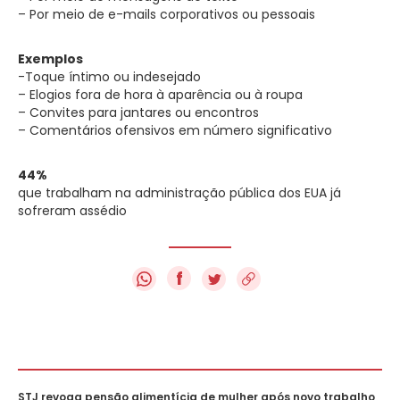
– Por meio de e-mails corporativos ou pessoais
Exemplos
-Toque íntimo ou indesejado
– Elogios fora de hora à aparência ou à roupa
– Convites para jantares ou encontros
– Comentários ofensivos em número significativo
44%
que trabalham na administração pública dos EUA já
sofreram assédio
f
STJ revoga pensão alimentícia de mulher após novo trabalho