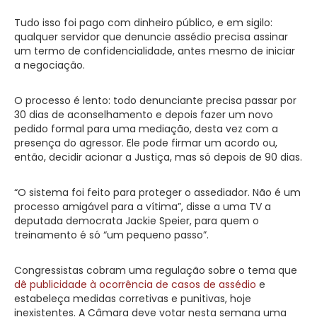
Tudo isso foi pago com dinheiro público, e em sigilo:
qualquer servidor que denuncie assédio precisa assinar
um termo de confidencialidade, antes mesmo de iniciar
a negociação.
O processo é lento: todo denunciante precisa passar por
30 dias de aconselhamento e depois fazer um novo
pedido formal para uma mediação, desta vez com a
presença do agressor. Ele pode firmar um acordo ou,
então, decidir acionar a Justiça, mas só depois de 90 dias.
“O sistema foi feito para proteger o assediador. Não é um
processo amigável para a vítima”, disse a uma TV a
deputada democrata Jackie Speier, para quem o
treinamento é só “um pequeno passo”.
Congressistas cobram uma regulação sobre o tema que
dê publicidade à ocorrência de casos de assédio
e
estabeleça medidas corretivas e punitivas, hoje
inexistentes. A Câmara deve votar nesta semana uma