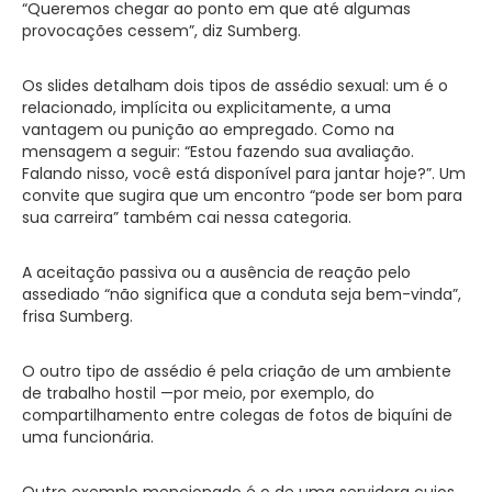
“Queremos chegar ao ponto em que até algumas
provocações cessem”, diz Sumberg.
Os slides detalham dois tipos de assédio sexual: um é o
relacionado, implícita ou explicitamente, a uma
vantagem ou punição ao empregado. Como na
mensagem a seguir: “Estou fazendo sua avaliação.
Falando nisso, você está disponível para jantar hoje?”. Um
convite que sugira que um encontro “pode ser bom para
sua carreira” também cai nessa categoria.
A aceitação passiva ou a ausência de reação pelo
assediado “não significa que a conduta seja bem-vinda”,
frisa Sumberg.
O outro tipo de assédio é pela criação de um ambiente
de trabalho hostil —por meio, por exemplo, do
compartilhamento entre colegas de fotos de biquíni de
uma funcionária.
Outro exemplo mencionado é o de uma servidora cujos