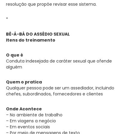
resolução que propõe revisar esse sistema.
*
BÊ-Á-BÁ DO ASSÉDIO SEXUAL
Itens do treinamento
O que é
Conduta indesejada de caráter sexual que ofende
alguém
Quem o pratica
Qualquer pessoa pode ser um assediador, incluindo
chefes, subordinados, fornecedores e clientes
Onde Acontece
– No ambiente de trabalho
– Em viagens a negócio
– Em eventos sociais
– Por meio de mensagens de texto