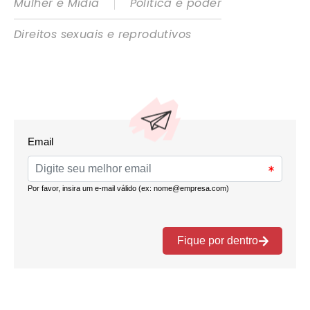
|
Mulher e Mídia
Política e poder
Direitos sexuais e reprodutivos