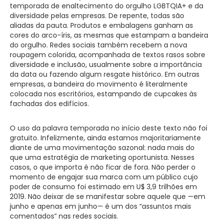
temporada de enaltecimento do orgulho LGBTQIA+ e da
diversidade pelas empresas. De repente, todas são
aliadas da pauta. Produtos e embalagens ganham as
cores do arco-íris, as mesmas que estampam a bandeira
do orgulho. Redes sociais também recebem a nova
roupagem colorida, acompanhada de textos rasos sobre
diversidade e inclusão, usualmente sobre a importância
da data ou fazendo algum resgate histórico. Em outras
empresas, a bandeira do movimento é literalmente
colocada nos escritórios, estampando de cupcakes às
fachadas dos edifícios.
O uso da palavra temporada no início deste texto não foi
gratuito. Infelizmente, ainda estamos majoritariamente
diante de uma movimentação sazonal: nada mais do
que uma estratégia de marketing oportunista. Nesses
casos, o que importa é não ficar de fora. Não perder o
momento de engajar sua marca com um público cujo
poder de consumo foi estimado em U$ 3,9 trilhões em
2019. Não deixar de se manifestar sobre aquele que —em
junho e apenas em junho— é um dos “assuntos mais
comentados” nas redes sociais.