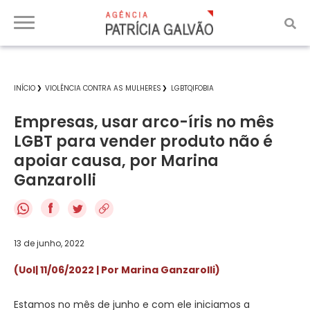
INÍCIO
VIOLÊNCIA CONTRA AS MULHERES
LGBTQIFOBIA
Empresas, usar arco-íris no mês
LGBT para vender produto não é
apoiar causa, por Marina
Ganzarolli
f
13 de junho, 2022
(Uol| 11/06/2022 | Por Marina Ganzarolli)
Estamos no mês de junho e com ele iniciamos a