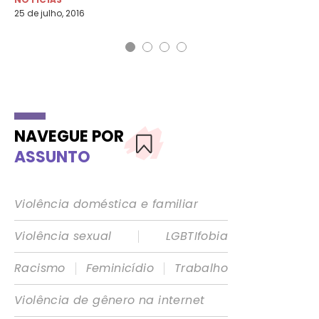
25 de julho, 2016
24 
NAVEGUE POR
ASSUNTO
Violência doméstica e familiar
|
Violência sexual
LGBTIfobia
|
|
Racismo
Feminicídio
Trabalho
Violência de gênero na internet