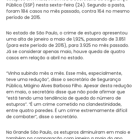
Pública (SSP) nesta sexta-feira (24). Segundo a pasta,
foram 184 casos no mês passado, contra 164 no mesmo
período de 2015.
No estado de São Paulo, o crime de estupro apresentou
uma alta de janeiro a maio de 1,92%, passando de 3.851
(para este período de 2015), para 3.925 no mês passado.
Já se considerar apenas maio, houve queda de quatro
casos em relação a abril no estado.
“Vinha subindo mês a mês. Esse mês, especialmente,
teve uma redução”, disse o secretário de Segurança
Pública, Mágino Alves Barbosa Filho. Apesar desta redução
em maio, o secretário disse que não pode afirmar que
“está tendo uma tendência de queda do número de
estupros”. “É um crime cometido na clandestinidade,
entre quatro paredes. É um crime extremamente difícil
de combater”, disse o secretário.
Na Grande São Paulo, os estupros diminuíram em maio e
também na comparação com janeiro a maio do ano