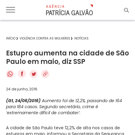
INÍCIO
VIOLÊNCIA CONTRA AS MULHERES
NOTÍCIAS
Estupro aumenta na cidade de São
Paulo em maio, diz SSP
f
24 de junho, 2016
(G1, 24/06/2016)
Aumento foi de 12,2%, passando de 164
para 184 casos. Segundo secretário, crime é
‘extremamente difícil de combater’.
A cidade de São Paulo teve 12,2% de alta nos casos de
estupros em maio, informou a Secretaria da Segurança