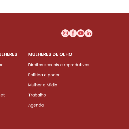
ULHERES
MULHERES DE OLHO
ar
Direitos sexuais e reprodutivos
Política e poder
Mulher e Mídia
net
Trabalho
Agenda