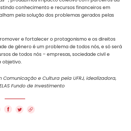
vestindo conhecimento e recursos financeiros em
abalham pela solução dos problemas gerados pelas
mover e fortalecer o protagonismo e os direitos
ade de gênero é um problema de todos nós, e só será
ursos de todos nós – empresas, sociedade civil e
 objetivo.
m Comunicação e Cultura pela UFRJ, idealizadora,
ELAS Fundo de Investimento
f