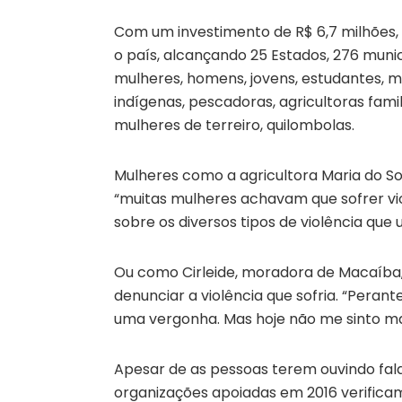
Com um investimento de R$ 6,7 milhões, 
o país, alcançando 25 Estados, 276 municí
mulheres, homens, jovens, estudantes, mu
indígenas, pescadoras, agricultoras fami
mulheres de terreiro, quilombolas.
Mulheres como a agricultora Maria do So
“muitas mulheres achavam que sofrer v
sobre os diversos tipos de violência que
Ou como Cirleide, moradora de Macaíba,
denunciar a violência que sofria. “Perant
uma vergonha. Mas hoje não me sinto mai
Apesar de as pessoas terem ouvindo fala
organizações apoiadas em 2016 verifica