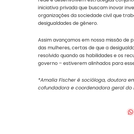
iniciativa privada que buscam inovar in
organizações da sociedade civil que tr
desigualdades de gênero.
Assim avançamos em nossa missão de pro
das mulheres, certas de que a desiguald
resolvido quando as habilidades e os rec
governo – estiverem alinhados para esse
*Amalia Fischer é socióloga, doutora e
cofundadora e coordenadora geral do 