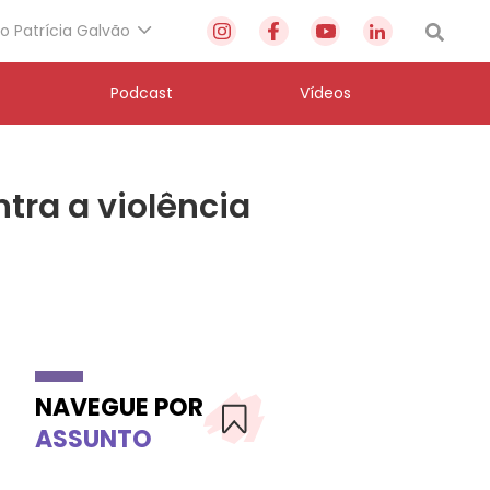
to Patrícia Galvão
Podcast
Vídeos
tra a violência
NAVEGUE POR
ASSUNTO