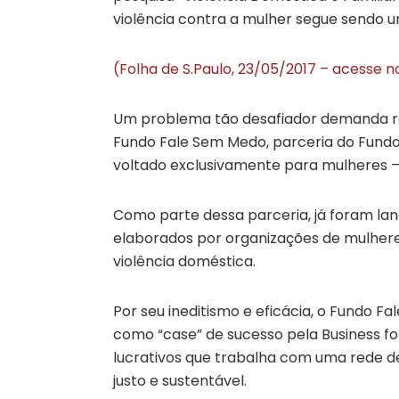
violência contra a mulher segue sendo u
(Folha de S.Paulo, 23/05/2017 – acesse n
Um problema tão desafiador demanda re
Fundo Fale Sem Medo, parceria do Fundo 
voltado exclusivamente para mulheres – 
Como parte dessa parceria, já foram lan
elaborados por organizações de mulher
violência doméstica.
Por seu ineditismo e eficácia, o Fundo 
como “case” de sucesso pela Business for
lucrativos que trabalha com uma rede 
justo e sustentável.