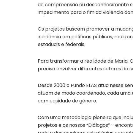
de compreensão ou desconhecimento so
impedimento para o fim da violência do
Os projetos buscam promover a mudan
incidência em políticas públicas, realiza
estaduais e federais.
Para transformar a realidade de Maria, Ci
preciso envolver diferentes setores da s
Desde 2000 o Fundo ELAS atua nesse sen
atuam de modo coordenado, cada uma em
com equidade de gênero.
Com uma metodologia pioneira que inclui
projetos e os nossos “Diálogos” – enco
rede e desenvolvem estratégias conjunt