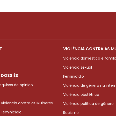
T
VIOLÊNCIA CONTRA AS M
Violência doméstica e famili
Violência sexual
 DOSSIÊS
Feminicídio
squisas de opinião
Violência de gênero na inter
Violência obstétrica
 Violência contra as Mulheres
Violência política de gênero
 Feminicídio
Racismo