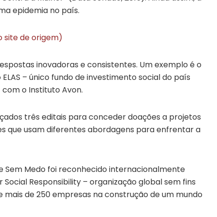
ma epidemia no país.
o site de origem)
spostas inovadoras e consistentes. Um exemplo é o
ELAS – único fundo de investimento social do país
com o Instituto Avon.
çados três editais para conceder doações a projetos
es que usam diferentes abordagens para enfrentar a
Fale Sem Medo foi reconhecido internacionalmente
 Social Responsibility – organização global sem fins
de mais de 250 empresas na construção de um mundo