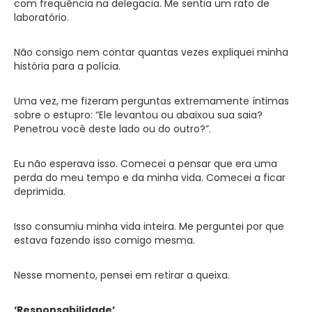
com frequência na delegacia. Me sentia um rato de
laboratório.
Não consigo nem contar quantas vezes expliquei minha
história para a polícia.
Uma vez, me fizeram perguntas extremamente íntimas
sobre o estupro: “Ele levantou ou abaixou sua saia?
Penetrou você deste lado ou do outro?”.
Eu não esperava isso. Comecei a pensar que era uma
perda do meu tempo e da minha vida. Comecei a ficar
deprimida.
Isso consumiu minha vida inteira. Me perguntei por que
estava fazendo isso comigo mesma.
Nesse momento, pensei em retirar a queixa.
‘Responsabilidade’