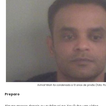
Ashraf Miah foi condenado a 13 anos de prisão (Foto: Po
Preparo
Alguns meses depois eu publiquei no YouTube um vídeo