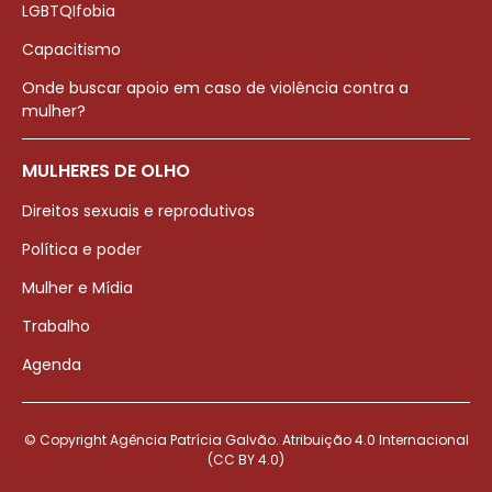
LGBTQIfobia
Capacitismo
Onde buscar apoio em caso de violência contra a
mulher?
MULHERES DE OLHO
Direitos sexuais e reprodutivos
Política e poder
Mulher e Mídia
Trabalho
Agenda
© Copyright Agência Patrícia Galvão. Atribuição 4.0 Internacional
(CC BY 4.0)