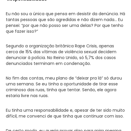
Eu não sou a única que pensa em desistir da denúncia. Há
tantas pessoas que são agredidas e não dizem nada… Eu
pensei: “por que não posso ser uma delas? Por que tenho
que fazer isso?”
Segundo a organização britânica Rape Crisis, apenas
cerca de 15% das vítimas de violência sexual decidem
denunciar à polícia. No Reino Unido, só 5,7% dos casos
denunciados terminam em condenação.
No fim das contas, meu plano de “deixar pra lá” só durou
uma semana. Se eu tinha a oportunidade de tirar esse
criminoso das ruas, tinha que tentar. Senão, ele agora
estaria livre nas ruas.
Eu tinha uma responsabilidade e, apesar de ter sido muito
difícil, me convenci de que tinha que continuar com isso.
De certo modo, eu queria provar algo para mim mesma.