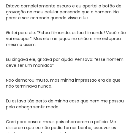
Estava completamente escuro e eu apertei o botão de
gravação no meu celular pensando que o homem iria
parar e sair correndo quando visse a luz.
Gritei para ele: “Estou filmando, estou filmando! Você não
vai escapar”. Mas ele me jogou no chão e me estuprou
mesmo assim.
Eu xingava ele, gritava por ajuda. Pensava: “esse homem
deve ser um maníaco”.
Não demorou muito, mas minha impressão era de que
não terminava nunca.
Eu estava tão perto da minha casa que nem me passou
pela cabeça sentir medo.
Corri para casa e meus pais chamaram a polícia. Me
disseram que eu não podia tomar banho, escovar os