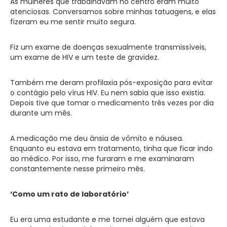
As mulheres que trabalhavam no centro eram muito
atenciosas. Conversamos sobre minhas tatuagens, e elas
fizeram eu me sentir muito segura.
Fiz um exame de doenças sexualmente transmissíveis,
um exame de HIV e um teste de gravidez.
Também me deram profilaxia pós-exposição para evitar
o contágio pelo vírus HIV. Eu nem sabia que isso existia.
Depois tive que tomar o medicamento três vezes por dia
durante um mês.
A medicação me deu ânsia de vômito e náusea.
Enquanto eu estava em tratamento, tinha que ficar indo
ao médico. Por isso, me furaram e me examinaram
constantemente nesse primeiro mês.
‘Como um rato de laboratório’
Eu era uma estudante e me tornei alguém que estava