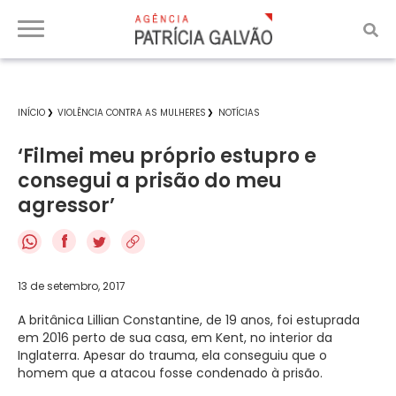
INÍCIO
VIOLÊNCIA CONTRA AS MULHERES
NOTÍCIAS
‘Filmei meu próprio estupro e
consegui a prisão do meu
agressor’
f
13 de setembro, 2017
A britânica Lillian Constantine, de 19 anos, foi estuprada
em 2016 perto de sua casa, em Kent, no interior da
Inglaterra. Apesar do trauma, ela conseguiu que o
homem que a atacou fosse condenado à prisão.