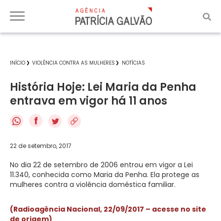
INÍCIO
VIOLÊNCIA CONTRA AS MULHERES
NOTÍCIAS
História Hoje: Lei Maria da Penha
entrava em vigor há 11 anos
f
22 de setembro, 2017
No dia 22 de setembro de 2006 entrou em vigor a Lei
11.340, conhecida como Maria da Penha. Ela protege as
mulheres contra a violência doméstica familiar.
(Radioagência Nacional, 22/09/2017 – acesse no site
de origem)