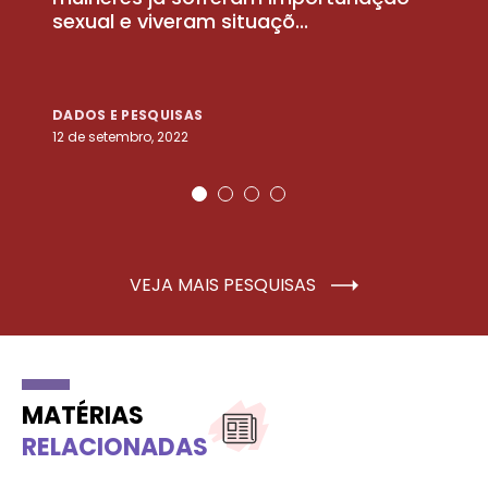
sexual e viveram situaçõ...
m
DADOS E PESQUISAS
D
12 de setembro, 2022
25
VEJA MAIS PESQUISAS
MATÉRIAS
RELACIONADAS