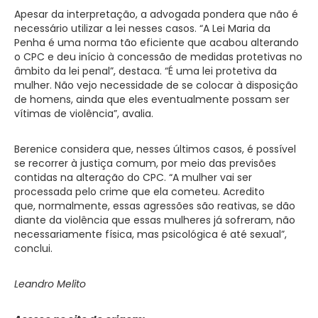
Apesar da interpretação, a advogada pondera que não é
necessário utilizar a lei nesses casos. “A Lei Maria da
Penha é uma norma tão eficiente que acabou alterando
o CPC e deu início à concessão de medidas protetivas no
âmbito da lei penal”, destaca. “É uma lei protetiva da
mulher. Não vejo necessidade de se colocar à disposição
de homens, ainda que eles eventualmente possam ser
vítimas de violência”, avalia.
Berenice considera que, nesses últimos casos, é possível
se recorrer à justiça comum, por meio das previsões
contidas na alteração do CPC. “A mulher vai ser
processada pelo crime que ela cometeu. Acredito
que, normalmente, essas agressões são reativas, se dão
diante da violência que essas mulheres já sofreram, não
necessariamente física, mas psicológica é até sexual”,
conclui.
Leandro Melito