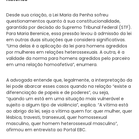
Desde sua criação, a Lei Maria da Penha sofreu
questionamentos quanto à sua constitucionalidade,
garantida por decisão do Supremo Tribunal Federal (STF).
Para Maria Berenice, essa pressão levou à admissão da lei
em outras duas situações que considera significativas.
“Uma delas é a aplicação da lei para homens agredidos
por mulheres em relações heterossexuais. A outra, é a
validade da norma para homens agredidos pelo parceiro
em uma relação homoafetiva”, enumera.
A advogada entende que, legalmente, a interpretação da
lei pode abarcar esses casos quando na relação “existe a
diferenciação de papeis e de poderes”, ou seja,
“quando um está em uma situação mais vulnerável e
sujeito a algum tipo de violência”, explica. “A vítima está
ao abrigo da lei, seja a vítima quem for: quer mulher, quer
lésbica, travesti, transexual, quer homossexual
masculino, quer homem heterossexual masculino”,
afirmou em entrevista ao Portal EBC.