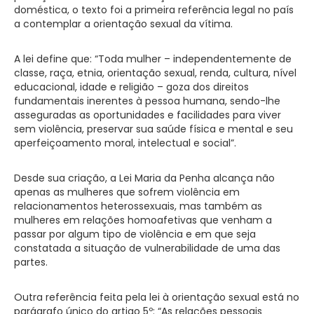
doméstica, o texto foi a primeira referência legal no país
a contemplar a orientação sexual da vítima.
A lei define que: “Toda mulher – independentemente de
classe, raça, etnia, orientação sexual, renda, cultura, nível
educacional, idade e religião – goza dos direitos
fundamentais inerentes à pessoa humana, sendo-lhe
asseguradas as oportunidades e facilidades para viver
sem violência, preservar sua saúde física e mental e seu
aperfeiçoamento moral, intelectual e social”.
Desde sua criação, a Lei Maria da Penha alcança não
apenas as mulheres que sofrem violência em
relacionamentos heterossexuais, mas também as
mulheres em relações homoafetivas que venham a
passar por algum tipo de violência e em que seja
constatada a situação de vulnerabilidade de uma das
partes.
Outra referência feita pela lei à orientação sexual está no
parágrafo único do artigo 5º: “As relações pessoais