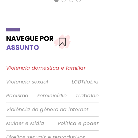
NAVEGUE POR
ASSUNTO
Violência doméstica e familiar
|
Violência sexual
LGBTIfobia
|
|
Racismo
Feminicídio
Trabalho
Violência de gênero na internet
|
Mulher e Mídia
Política e poder
Direitos sexuais e reprodutivos