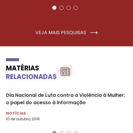
VEJA MAIS PESQUISAS
MATÉRIAS
RELACIONADAS
Dia Nacional de Luta contra a Violência à Mulher:
Au
o papel do acesso à informação
so
NOTÍCIAS
NO
10 de outubro, 2016
6 d