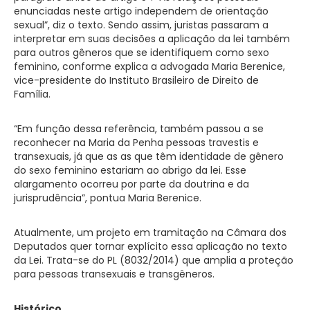
enunciadas neste artigo independem de orientação
sexual”, diz o texto. Sendo assim, juristas passaram a
interpretar em suas decisões a aplicação da lei também
para outros gêneros que se identifiquem como sexo
feminino, conforme explica a advogada Maria Berenice,
vice-presidente do Instituto Brasileiro de Direito de
Família.
“Em função dessa referência, também passou a se
reconhecer na Maria da Penha pessoas travestis e
transexuais, já que as as que têm identidade de gênero
do sexo feminino estariam ao abrigo da lei. Esse
alargamento ocorreu por parte da doutrina e da
jurisprudência”, pontua Maria Berenice.
Atualmente, um projeto em tramitação na Câmara dos
Deputados quer tornar explícito essa aplicação no texto
da Lei. Trata-se do PL (8032/2014) que amplia a proteção
para pessoas transexuais e transgêneros.
Histórico