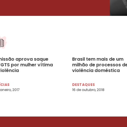
issão aprova saque
Brasil tem mais de um
FGTS por mulher vítima
milhão de processos d
iolência
violência doméstica
ÍCIAS
DESTAQUES
janeiro, 2017
16 de outubro, 2018