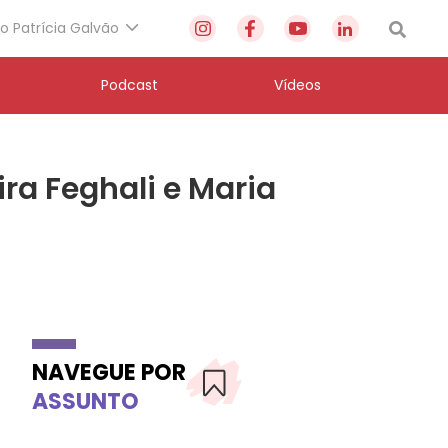
to Patrícia Galvão
Podcast
Vídeos
ra Feghali e Maria
NAVEGUE POR
ASSUNTO