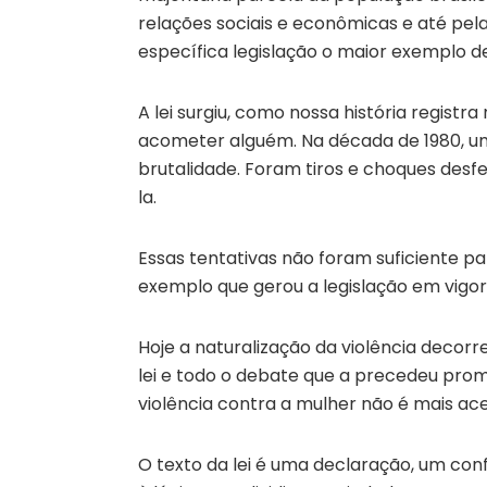
relações sociais e econômicas e até pela
específica legislação o maior exemplo 
A lei surgiu, como nossa história registra
acometer alguém. Na década de 1980, u
brutalidade. Foram tiros e choques desf
la.
Essas tentativas não foram suficiente par
exemplo que gerou a legislação em vigor:
Hoje a naturalização da violência decor
lei e todo o debate que a precedeu pr
violência contra a mulher não é mais ace
O texto da lei é uma declaração, um con