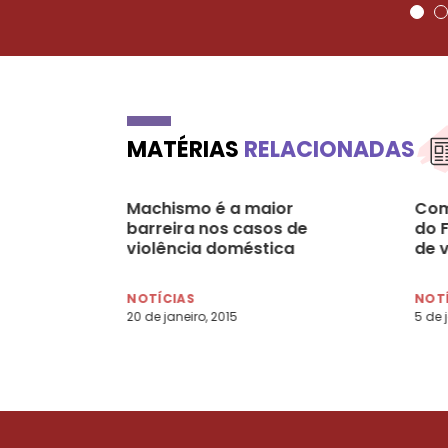
MATÉRIAS
RELACIONADAS
Machismo é a maior
Com
barreira nos casos de
do 
violência doméstica
de v
NOTÍCIAS
NOT
20 de janeiro, 2015
5 de 