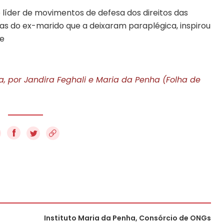
 líder de movimentos de defesa dos direitos das
as do ex-marido que a deixaram paraplégica, inspirou
me
, por Jandira Feghali e Maria da Penha (Folha de
f
Instituto Maria da Penha, Consórcio de ONGs