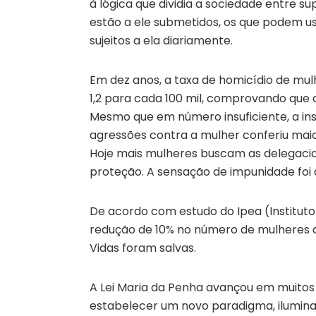
à lógica que dividia a sociedade entre su
estão a ele submetidos, os que podem usu
sujeitos a ela diariamente.
Em dez anos, a taxa de homicídio de m
1,2 para cada 100 mil, comprovando que a
Mesmo que em número insuficiente, a ins
agressões contra a mulher conferiu mai
Hoje mais mulheres buscam as delegacia
proteção. A sensação de impunidade foi
De acordo com estudo do Ipea (Institut
redução de 10% no número de mulheres a
Vidas foram salvas.
A Lei Maria da Penha avançou em muitos s
estabelecer um novo paradigma, ilumin