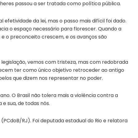
heres passou a ser tratada como política pública.
efetividade da lei, mas o passo mais difícil foi dado.
cia o espaço necessário para florescer. Quando a
a e o preconceito crescem, e os avanços são
 legislação, vemos com tristeza, mas com redobrada
arecem ter como único objetivo retroceder ao antigo
pelos que dizem nos representar no poder.
 ano. O Brasil não tolera mais a violência contra a
 e sua, de todas nós.
 (PCdoB/RJ). Foi deputada estadual do Rio e relatora