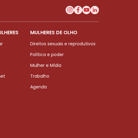
ULHERES
MULHERES DE OLHO
ar
Direitos sexuais e reprodutivos
Política e poder
Mulher e Mídia
net
Trabalho
Agenda