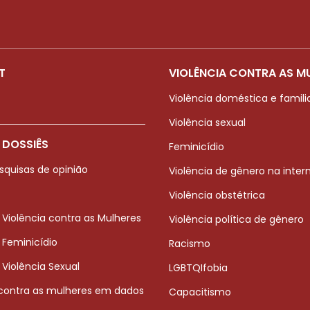
T
VIOLÊNCIA CONTRA AS M
Violência doméstica e famili
Violência sexual
 DOSSIÊS
Feminicídio
squisas de opinião
Violência de gênero na inter
Violência obstétrica
 Violência contra as Mulheres
Violência política de gênero
 Feminicídio
Racismo
 Violência Sexual
LGBTQIfobia
 contra as mulheres em dados
Capacitismo