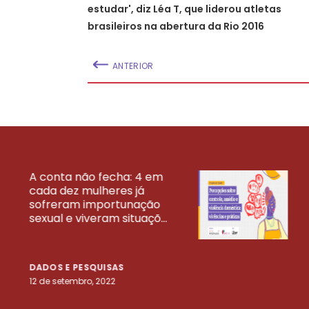
estudar', diz Léa T, que liderou atletas
brasileiros na abertura da Rio 2016
ANTERIOR
A conta não fecha: 4 em
cada dez mulheres já
VEJA MAIS PESQ
sofreram importunação
sexual e viveram situaçõ...
DADOS E PESQUISAS
12 de setembro, 2022