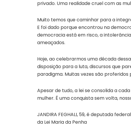
privado. Uma realidade cruel com as mul
Muito temos que caminhar para a integral 
E foi dado porque encontrou na democra
democracia está em risco, a intolerânci
ameaçados.
Hoje, ao celebrarmos uma década dessa
disposição para a luta, discursos que p
paradigma. Muitas vezes são proferidos 
Apesar de tudo, a lei se consolida a cada
mulher. É uma conquista sem volta, nossa
JANDIRA FEGHALI, 59, é deputada federal
da Lei Maria da Penha