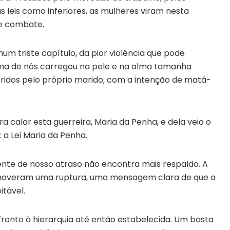
s leis como inferiores, as mulheres viram nesta
de combate.
 num triste capítulo, da pior violência que pode
ma de nós carregou na pele e na alma tamanha
eridos pelo próprio marido, com a intenção de matá-
a calar esta guerreira, Maria da Penha, e dela veio o
 a Lei Maria da Penha.
rente de nosso atraso não encontra mais respaldo. A
omoveram uma ruptura, uma mensagem clara de que a
itável.
fronto à hierarquia até então estabelecida. Um basta