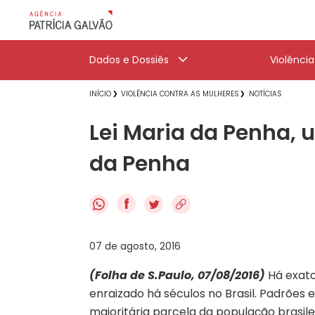
Dados e Dossiês
Violênci
INÍCIO
VIOLÊNCIA CONTRA AS MULHERES
NOTÍCIAS
Lei Maria da Penha, 
da Penha
f
07 de agosto, 2016
(Folha de S.Paulo, 07/08/2016)
Há exato
enraizado há séculos no Brasil. Padrões
majoritária parcela da população brasil