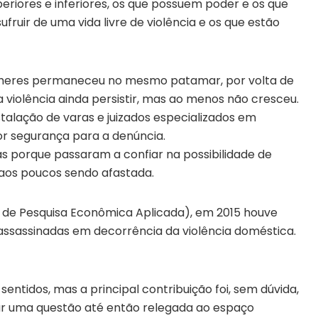
periores e inferiores, os que possuem poder e os que
fruir de uma vida livre de violência e os que estão
ulheres permaneceu no mesmo patamar, por volta de
 violência ainda persistir, mas ao menos não cresceu.
talação de varas e juizados especializados em
or segurança para a denúncia.
s porque passaram a confiar na possibilidade de
 aos poucos sendo afastada.
o de Pesquisa Econômica Aplicada), em 2015 houve
ssassinadas em decorrência da violência doméstica.
entidos, mas a principal contribuição foi, sem dúvida,
ar uma questão até então relegada ao espaço