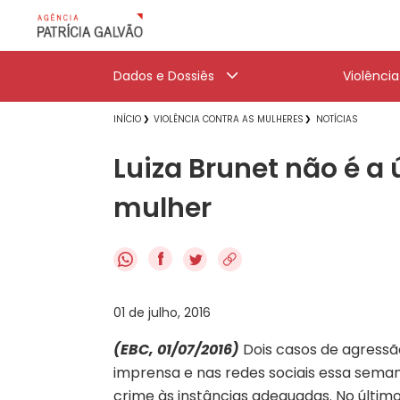
Dados e Dossiês
Violênci
INÍCIO
VIOLÊNCIA CONTRA AS MULHERES
NOTÍCIAS
Luiza Brunet não é a
mulher
f
01 de julho, 2016
(EBC, 01/07/2016)
Dois casos de agress
imprensa e nas redes sociais essa sema
crime às instâncias adequadas. No últim