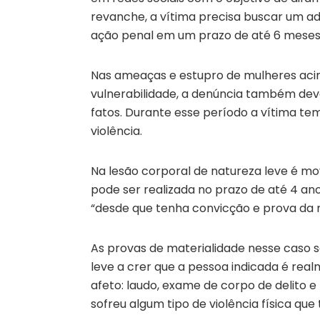
revanche, a vítima precisa buscar um 
ação penal em um prazo de até 6 meses
Nas ameaças e estupro de mulheres acim
vulnerabilidade, a denúncia também deve
fatos. Durante esse período a vítima te
violência.
Na lesão corporal de natureza leve é m
pode ser realizada no prazo de até 4 ano
“desde que tenha convicção e prova da m
As provas de materialidade nesse caso sã
leve a crer que a pessoa indicada é rea
afeto: laudo, exame de corpo de delito 
sofreu algum tipo de violência física que