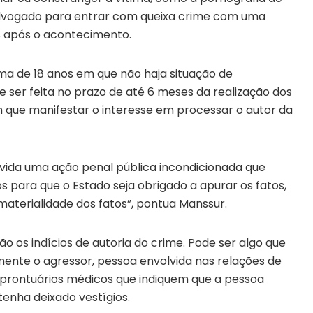
advogado para entrar com queixa crime com uma
 após o acontecimento.
a de 18 anos em que não haja situação de
 ser feita no prazo de até 6 meses da realização dos
m que manifestar o interesse em processar o autor da
ovida uma ação penal pública incondicionada que
s para que o Estado seja obrigado a apurar os fatos,
aterialidade dos fatos”, pontua Manssur.
o os indícios de autoria do crime. Pode ser algo que
lmente o agressor, pessoa envolvida nas relações de
e prontuários médicos que indiquem que a pessoa
 tenha deixado vestígios.