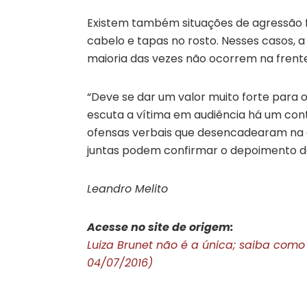
Existem também situações de agressão f
cabelo e tapas no rosto. Nesses casos, a
maioria das vezes não ocorrem na frente
“Deve se dar um valor muito forte para 
escuta a vítima em audiência há um conte
ofensas verbais que desencadearam na 
juntas podem confirmar o depoimento da 
Leandro Melito
Acesse no site de origem:
Luiza Brunet não é a única; saiba como
04/07/2016)