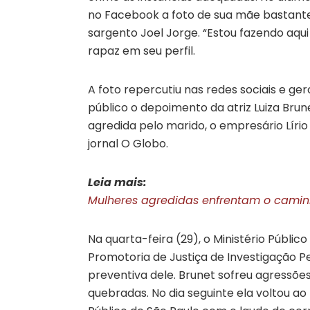
no Facebook a foto de sua mãe bastant
sargento Joel Jorge. “Estou fazendo aqu
rapaz em seu perfil.
A foto repercutiu nas redes sociais e ge
público o depoimento da atriz Luiza Bru
agredida pelo marido, o empresário Lírio
jornal O Globo.
Leia mais:
Mulheres agredidas enfrentam o caminho
Na quarta-feira (29), o Ministério Públic
Promotoria de Justiça de Investigação Pe
preventiva dele. Brunet sofreu agressões
quebradas. No dia seguinte ela voltou ao