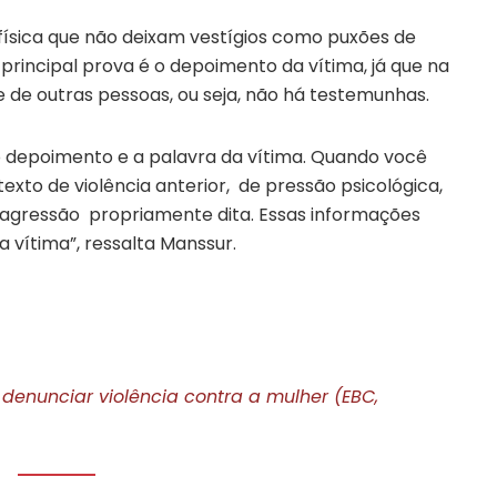
ísica que não deixam vestígios como puxões de
 principal prova é o depoimento da vítima, já que na
 de outras pessoas, ou seja, não há testemunhas.
o depoimento e a palavra da vítima. Quando você
xto de violência anterior, de pressão psicológica,
agressão propriamente dita. Essas informações
vítima”, ressalta Manssur.
 denunciar violência contra a mulher (EBC,