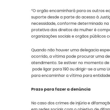
“O orgão encaminhará para os outros e
suporte desde a parte do acesso à Justiç
necessidade, conforme determinado na L
protetiva dos direitos da mulher é com
organizações sociais e orgãos públicos c
Quando não houver uma delegacia especi
ocorrido, a vítima pode procurar uma d
atendimento. Se estiver no momento de
pode ligar para 190 ou dirigir-se a uma
para encaminhar a vítima para entidad
Prazo para fazer a denúncia
No caso dos crimes de injúria e difama
em redes sociais com o objetivo de difa