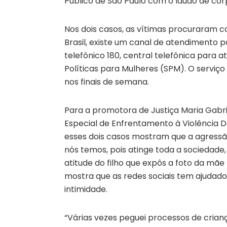
Público de São Paulo com o laudo de corpo
Nos dois casos, as vítimas procuraram ca
Brasil, existe um canal de atendimento 
telefônico 180, central telefônica para 
Políticas para Mulheres (SPM). O serviço 
nos finais de semana.
Para a promotora de Justiça Maria Gabr
Especial de Enfrentamento à Violência Do
esses dois casos mostram que a agressã
nós temos, pois atinge toda a sociedade,
atitude do filho que expôs a foto da mãe
mostra que as redes sociais tem ajudado 
intimidade.
“Várias vezes peguei processos de cri