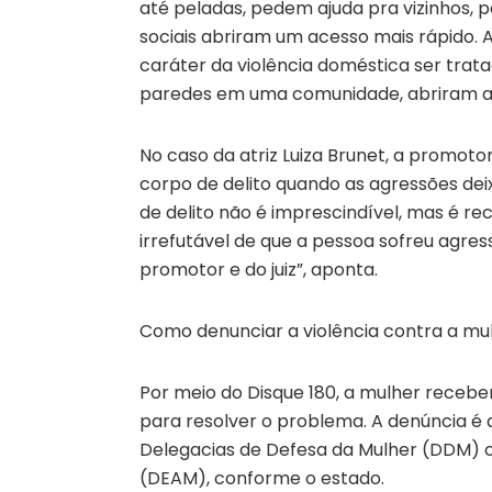
até peladas, pedem ajuda pra vizinhos,
sociais abriram um acesso mais rápido. A
caráter da violência doméstica ser tra
paredes em uma comunidade, abriram as
No caso da atriz Luiza Brunet, a promoto
corpo de delito quando as agressões de
de delito não é imprescindível, mas é 
irrefutável de que a pessoa sofreu agre
promotor e do juiz”, aponta.
Como denunciar a violência contra a mu
Por meio do Disque 180, a mulher recebe
para resolver o problema. A denúncia é 
Delegacias de Defesa da Mulher (DDM) o
(DEAM), conforme o estado.