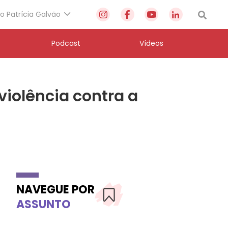
to Patrícia Galvão
Podcast
Vídeos
violência contra a
NAVEGUE POR
ASSUNTO