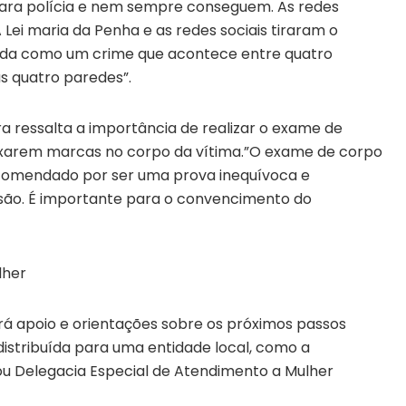
 para polícia e nem sempre conseguem. As redes
 Lei maria da Penha e as redes sociais tiraram o
tada como um crime que acontece entre quatro
 quatro paredes”.
ra ressalta a importância de realizar o exame de
ixarem marcas no corpo da vítima.”O exame de corpo
recomendado por ser uma prova inequívoca e
ssão. É importante para o convencimento do
lher
rá apoio e orientações sobre os próximos passos
distribuída para uma entidade local, como a
u Delegacia Especial de Atendimento a Mulher