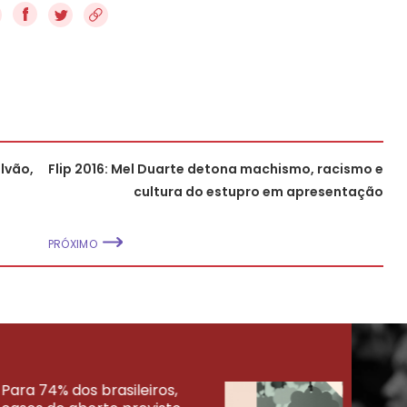
f
lvão,
Flip 2016: Mel Duarte detona machismo, racismo e
cultura do estupro em apresentação
PRÓXIMO
Para 74% dos brasileiros,
30% 