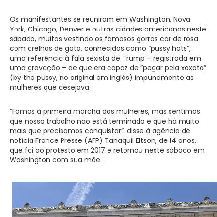
Os manifestantes se reuniram em Washington, Nova
York, Chicago, Denver e outras cidades americanas neste
sábado, muitos vestindo os famosos gorros cor de rosa
com orelhas de gato, conhecidos como “pussy hats”,
uma referência à fala sexista de Trump – registrada em
uma gravação – de que era capaz de “pegar pela xoxota”
(by the pussy, no original em inglês) impunemente as
mulheres que desejava.
“Fomos à primeira marcha das mulheres, mas sentimos
que nosso trabalho não está terminado e que há muito
mais que precisamos conquistar”, disse à agência de
notícia France Presse (AFP) Tanaquil Eltson, de 14 anos,
que foi ao protesto em 2017 e retornou neste sábado em
Washington com sua mãe.