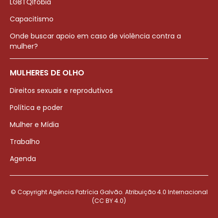
LGBTQIfobia
Capacitismo
Onde buscar apoio em caso de violência contra a
mulher?
MULHERES DE OLHO
Direitos sexuais e reprodutivos
Política e poder
Mulher e Mídia
Trabalho
Agenda
© Copyright Agência Patrícia Galvão. Atribuição 4.0 Internacional
(CC BY 4.0)