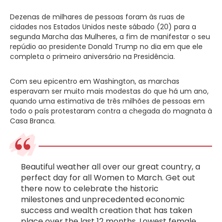
Dezenas de milhares de pessoas foram às ruas de
cidades nos Estados Unidos neste sábado (20) para a
segunda Marcha das Mulheres, a fim de manifestar o seu
repúdio ao presidente Donald Trump no dia em que ele
completa o primeiro aniversário na Presidência.
Com seu epicentro em Washington, as marchas
esperavam ser muito mais modestas do que há um ano,
quando uma estimativa de três milhões de pessoas em
todo o país protestaram contra a chegada do magnata à
Casa Branca.
Beautiful weather all over our great country, a
perfect day for all Women to March. Get out
there now to celebrate the historic
milestones and unprecedented economic
success and wealth creation that has taken
place over the last 12 months. Lowest female