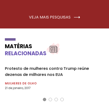
VEJA MAIS PESQUISAS
MATÉRIAS
RELACIONADAS
Protesto de mulheres contra Trump reúne
Pr
dezenas de milhares nos EUA
te
MULHERES DE OLHO
NO
21 de janeiro, 2017
31 