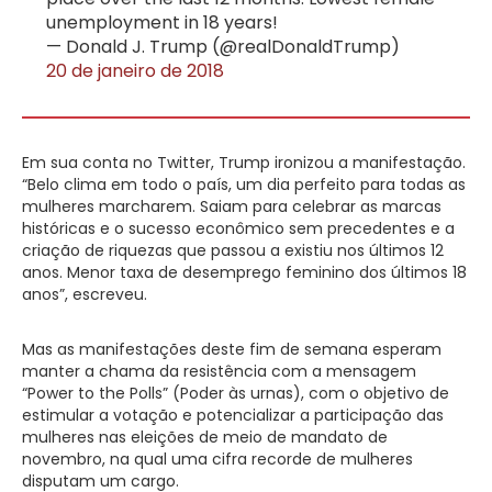
unemployment in 18 years!
— Donald J. Trump (@realDonaldTrump)
20 de janeiro de 2018
Em sua conta no Twitter, Trump ironizou a manifestação.
“Belo clima em todo o país, um dia perfeito para todas as
mulheres marcharem. Saiam para celebrar as marcas
históricas e o sucesso econômico sem precedentes e a
criação de riquezas que passou a existiu nos últimos 12
anos. Menor taxa de desemprego feminino dos últimos 18
anos”, escreveu.
Mas as manifestações deste fim de semana esperam
manter a chama da resistência com a mensagem
“Power to the Polls” (Poder às urnas), com o objetivo de
estimular a votação e potencializar a participação das
mulheres nas eleições de meio de mandato de
novembro, na qual uma cifra recorde de mulheres
disputam um cargo.