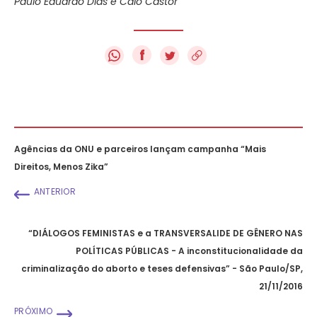
Paulo Eduardo Dias e Caio Castor
f
Agências da ONU e parceiros lançam campanha “Mais
Direitos, Menos Zika”
ANTERIOR
“DIÁLOGOS FEMINISTAS e a TRANSVERSALIDE DE GÊNERO NAS
POLÍTICAS PÚBLICAS - A inconstitucionalidade da
criminalização do aborto e teses defensivas” - São Paulo/SP,
21/11/2016
PRÓXIMO