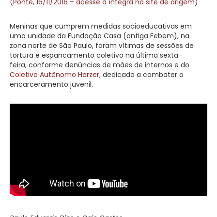
(Ponte, 16/11/2016 – acesse a íntegra no site de origem)
Meninas que cumprem medidas socioeducativas em
uma unidade da Fundação Casa (antiga Febem), na
zona norte de São Paulo, foram vítimas de sessões de
tortura e espancamento coletivo na última sexta-
feira, conforme denúncias de mães de internos e do
Coletivo Autônomo Herzer
, dedicado a combater o
encarceramento juvenil.