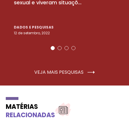
sexual e viveram situaçõ...
m
DADOS E PESQUISAS
D
12 de setembro, 2022
25
VEJA MAIS PESQUISAS
MATÉRIAS
RELACIONADAS