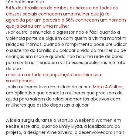
tão cotidiana que
54% dos brasileiros de ambos os sexos e de todas as
classes sociais conhecem uma mulher que já foi
agredida por um parceiro e 56% conhecem um homem
que já bateu em uma mulher
. Por outro, denunciar o agressor não é fácil quando a
violência parte de alguém com quem a vítima mantém
relações íntimas, quando o rompimento pode prejudicar
o sustento da família ou colocar a vida da mulher ou de
crianças em risco e quando não há uma rede de apoio
para a vítima. Tendo em vista esses problemas e o fato
de que
mais da metade da população brasileira usa
smartphones
, seis mulheres tiveram a ideia de criar o
Mete A Colher
,
um aplicativo que conecta mulheres que precisam de
ajuda para saírem de relacionamentos abusivos com
mulheres que estão dispostas a ajudar.
A ideia surgiu durante o Startup Weekend Women em
Recife este ano, quando Emily Blyza, a idealizadora do
projeto, a designer Aline Silveira, a desenvolvedora Lhaís