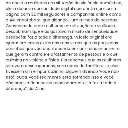
de apoio a mulheres em situação de violência doméstica,
além de uma comunidade digital que conta com uma
página com 32 mil seguidores e campanhas online como
a #elenaotebate, que alcançou um milhão de pessoas.
Conversando com mulheres em situação de violência,
descobriram que elas gostavam muito de ser ouvidas e
desabafar fazia toda a diferença. “A ideia original era
ajudar em crises extremas mas vimos que as pequenas
coisinhas que vão acontecendo em um relacionamento
que geram controle e afastamento de pessoas é o que
culmina na violência física. Percebemos que as mulheres
estavam desamparadas, sem apoio da família e se elas
tivessem um empurrãozinho, alguém dizendo ‘você não
está louca, você realmente está sofrendo isso e você
não precisa ficar nesse relacionamento’ já fazia toda a
diferença”, diz Aline.