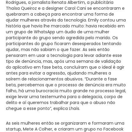
Rodrigues, a jornalista Renata Albertim, a publicitária
Thaísa Queiroz e a designer Carol Cani se encontraram e
quebraram a cabeça para encontrar uma forma de
ajudar mulheres através da tecnologia. Emily contou uma
história que havia lhe marcado muito: havia recebido em
um grupo de WhatsApp um áudio de uma mulher
participante do grupo sendo agredida pelo marido. Os
participantes do grupo ficaram desesperados tentando
ajudar, mas não sabiam o que fazer. As seis então
pensaram em usar a tecnologia para levar adiante esse
tipo de denúncia, mas, após uma semana de validação
do aplicativo em fase beta, concluíram que o ideal é agir
antes para evitar a agressão, ajudando mulheres a
saírem de relacionamentos abusivos. “Durante a fase
beta, percebemos que o processo de denúncia era muito
falho, há uma burocracia muito grande no processo legal,
exige levar uma testemunha para a delegacia, corpo de
delito e aí queremos trabalhar para que o abuso não
chegue a esse ponto”, explica Lhaís.
As seis mulheres então se organizaram e formaram uma
startup, Mete A Colher, e criaram um grupo no Facebook