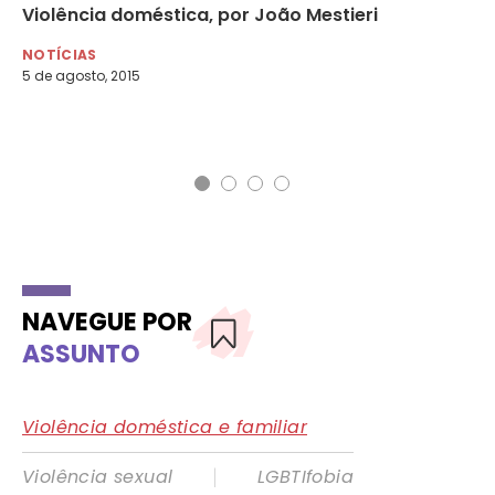
Violência doméstica, por João Mestieri
Vi
a
en
NOTÍCIAS
5 de agosto, 2015
NO
10 
NAVEGUE POR
ASSUNTO
Violência doméstica e familiar
|
Violência sexual
LGBTIfobia