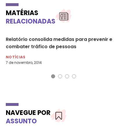
MATÉRIAS
RELACIONADAS
Relatório consolida medidas para prevenir e
Câ
combater tráfico de pessoas
ao
NOTÍCIAS
NO
7 de novembro, 2014
26 
NAVEGUE POR
ASSUNTO