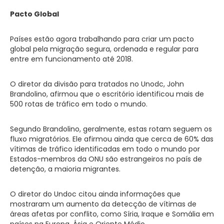
Pacto Global
Países estão agora trabalhando para criar um pacto
global pela migração segura, ordenada e regular para
entre em funcionamento até 2018.
O diretor da divisão para tratados no Unodc, John
Brandolino, afirmou que o escritório identificou mais de
500 rotas de tráfico em todo o mundo.
Segundo Brandolino, geralmente, estas rotam seguem os
fluxo migratórios. Ele afirmou ainda que cerca de 60% das
vítimas de tráfico identificadas em todo o mundo por
Estados-membros da ONU são estrangeiros no país de
detenção, a maioria migrantes.
O diretor do Undoc citou ainda informações que
mostraram um aumento da detecção de vítimas de
áreas afetas por conflito, como Síria, Iraque e Somália em
países na Europa, Ásia e Oriente Médio.