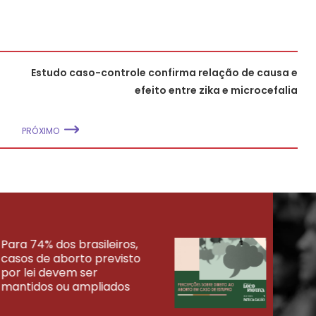
Estudo caso-controle confirma relação de causa e
efeito entre zika e microcefalia
PRÓXIMO
Para 74% dos brasileiros,
30% 
casos de aborto previsto
fora
UISAS
por lei devem ser
mort
mantidos ou ampliados
uma 
tenta