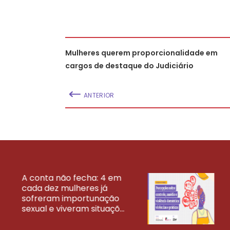
Mulheres querem proporcionalidade em
cargos de destaque do Judiciário
ANTERIOR
A conta não fecha: 4 em
cada dez mulheres já
VEJA MAIS PESQ
sofreram importunação
sexual e viveram situaçõ...