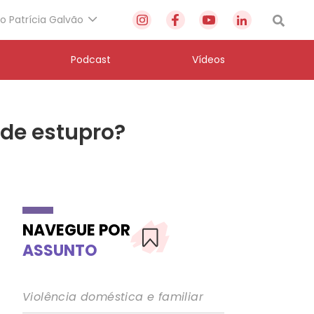
to Patrícia Galvão
Podcast
Vídeos
 de estupro?
NAVEGUE POR
ASSUNTO
Violência doméstica e familiar