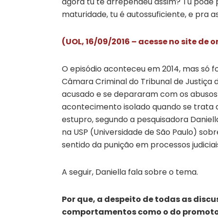
agora tu te arrependeu assim? Tu pode p
maturidade, tu é autossuficiente, e pra 
(UOL, 16/09/2016 – acesse no site de 
O episódio aconteceu em 2014, mas só 
Câmara Criminal do Tribunal de Justiça 
acusado e se depararam com os abusos 
acontecimento isolado quando se trata 
estupro, segundo a pesquisadora Daniell
na USP (Universidade de São Paulo) sobr
sentido da punição em processos judiciai
A seguir, Daniella fala sobre o tema.
Por que, a despeito de todas as discu
comportamentos como o do promoto