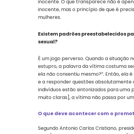
inocente. O que transparece não é ape
inocente, mas o princípio de que é pre
mulheres.
Existem padrões preestabelecidos pa
sexual?
É um jogo perverso. Quando a situação 
estupro, a palavra da vítima costuma se
ela não consentiu mesmo?”. Então, ela é 
e a responder questões absolutamente de
indivíduos estão sintonizados para uma 
muito claras], a vítima não passa por um
O que deve acontecer com o promo
Segundo Antonio Carlos Cristiano, presid