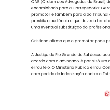
OAB (Ordem dos Advogados do Brasil) d
encaminhado para a Corregedoria-Geral d
promotor e também para a do Tribunal de
presidiu a audiência e que deveria ter
uma eventual substituição do profissiona
Cristiano afirma que o promotor pode pe
A Justiça do Rio Grande do Sul desculpo
acordo com o advogado, é por si só um ac
errou feio. O Ministério Público errou. C
com pedido de indenização contra o Estad