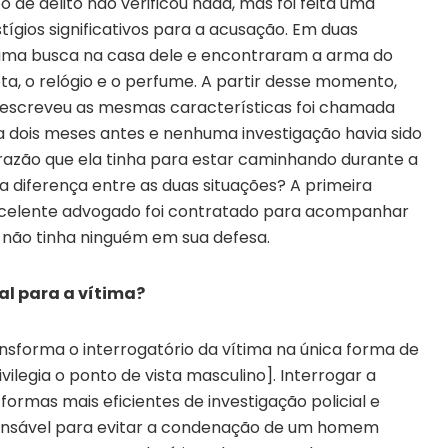
de delito não verificou nada, mas foi feita uma
ígios significativos para a acusação. Em duas
ta uma busca na casa dele e encontraram a arma do
a, o relógio e o perfume. A partir desse momento,
descreveu as mesmas características foi chamada
a dois meses antes e nenhuma investigação havia sido
razão que ela tinha para estar caminhando durante a
 diferença entre as duas situações? A primeira
excelente advogado foi contratado para acompanhar
e não tinha ninguém em sua defesa.
ial para a vítima?
sforma o interrogatório da vítima na única forma de
vilegia o ponto de vista masculino]. Interrogar a
formas mais eficientes de investigação policial e
ispensável para evitar a condenação de um homem