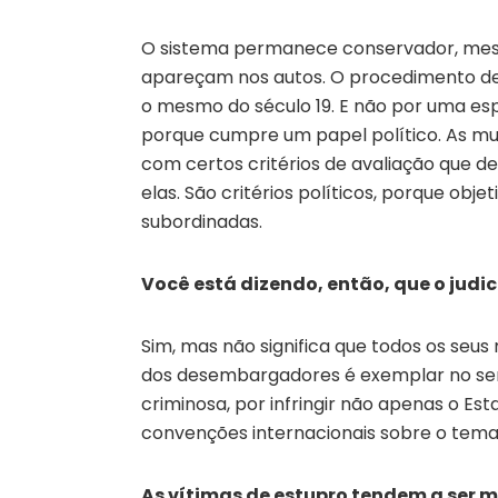
O sistema permanece conservador, mesm
apareçam nos autos. O procedimento de
o mesmo do século 19. E não por uma esp
porque cumpre um papel político. As m
com certos critérios de avaliação que d
elas. São critérios políticos, porque obj
subordinadas.
Você está dizendo, então, que o judi
Sim, mas não significa que todos os seu
dos desembargadores é exemplar no se
criminosa, por infringir não apenas o E
convenções internacionais sobre o tema
As vítimas de estupro tendem a ser m