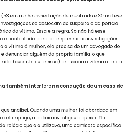
ro (53 em minha dissertação de mestrado e 30 na tese
nvestigações se deslocam do suspeito e da perícia
ico da vítima. Essa é a regra. Só não há esse
é contratado para acompanhar as investigações.
o a vítima é mulher, ela precisa de um advogado de
 e denunciar alguém da própria família, o que
ília (ausente ou omissa) pressiona a vítima a retirar
tima também interfere na condução de um caso de
s que analisei. Quando uma mulher foi abordada em
 relâmpago, a polícia investigou a queixa. Ela
de relógio que ele utilizava, uma camiseta específica