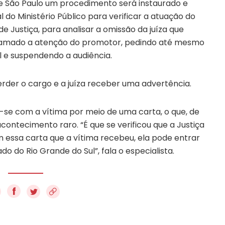
e São Paulo um procedimento será instaurado e
o Ministério Público para verificar a atuação do
 Justiça, para analisar a omissão da juíza que
 chamado a atenção do promotor, pedindo até mesmo
l e suspendendo a audiência.
rder o cargo e a juíza receber uma advertência.
u-se com a vítima por meio de uma carta, o que, de
ontecimento raro. “É que se verificou que a Justiça
om essa carta que a vítima recebeu, ela pode entrar
o do Rio Grande do Sul”, fala o especialista.
f