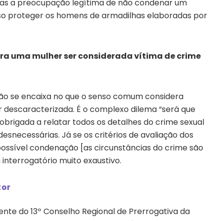
nas a preocupação legítima de não condenar um
ciso proteger os homens de armadilhas elaboradas por
ra uma mulher ser considerada vítima de crime
não se encaixa no que o senso comum considera
r descaracterizada. É o complexo dilema “será que
obrigada a relatar todos os detalhes do crime sexual
snecessárias. Já se os critérios de avaliação dos
possível condenação [as circunstâncias do crime são
 interrogatório muito exaustivo.
tor
ente do 13º Conselho Regional de Prerrogativa da