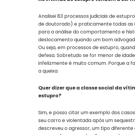
Analisei 83 processos judiciais de estup
de doutorado) e praticamente todas as i
para a análise do comportamento e histór
deslocamento quando um bom advogado 
Ou seja, em processos de estupro, quand
defesa. Sobretudo se for menor de idade
infelizmente é muito comum. Porque a fam
a queixa.
Quer dizer que a classe social da ví
estupro?
Sim, e posso citar um exemplo dos caso
seu carro e violentada após um sequestro
descreveu o agressor, um tipo diferente 