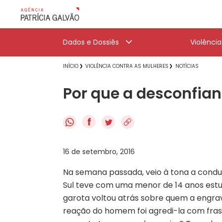
Dados e Dossiês
Violênci
INÍCIO
VIOLÊNCIA CONTRA AS MULHERES
NOTÍCIAS
Por que a desconfian
f
16 de setembro, 2016
Na semana passada, veio à tona a cond
Sul teve com uma menor de 14 anos estu
garota voltou atrás sobre quem a engrav
reação do homem foi agredi-la com frase