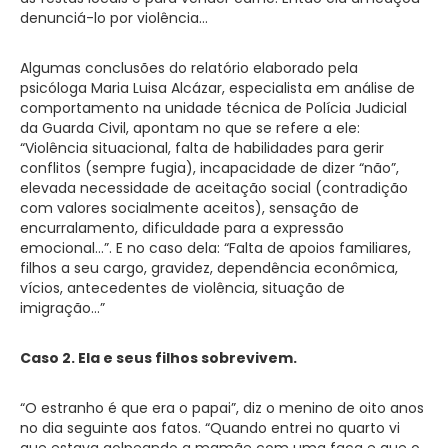
denunciá-lo por violência…
Algumas conclusões do relatório elaborado pela
psicóloga Maria Luisa Alcázar, especialista em análise de
comportamento na unidade técnica de Polícia Judicial
da Guarda Civil, apontam no que se refere a ele:
“Violência situacional, falta de habilidades para gerir
conflitos (sempre fugia), incapacidade de dizer “não”,
elevada necessidade de aceitação social (contradição
com valores socialmente aceitos), sensação de
encurralamento, dificuldade para a expressão
emocional…”. E no caso dela: “Falta de apoios familiares,
filhos a seu cargo, gravidez, dependência econômica,
vícios, antecedentes de violência, situação de
imigração…”
Caso 2. Ela e seus filhos sobrevivem.
“O estranho é que era o papai”, diz o menino de oito anos
no dia seguinte aos fatos. “Quando entrei no quarto vi
que estava golpeando a mamãe com uma faca e que o