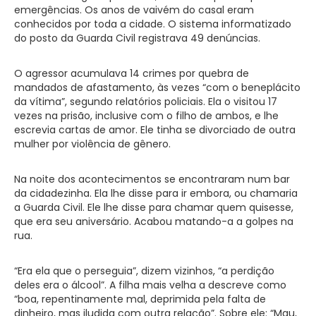
emergências. Os anos de vaivém do casal eram
conhecidos por toda a cidade. O sistema informatizado
do posto da Guarda Civil registrava 49 denúncias.
O agressor acumulava 14 crimes por quebra de
mandados de afastamento, às vezes “com o beneplácito
da vítima”, segundo relatórios policiais. Ela o visitou 17
vezes na prisão, inclusive com o filho de ambos, e lhe
escrevia cartas de amor. Ele tinha se divorciado de outra
mulher por violência de gênero.
Na noite dos acontecimentos se encontraram num bar
da cidadezinha. Ela lhe disse para ir embora, ou chamaria
a Guarda Civil. Ele lhe disse para chamar quem quisesse,
que era seu aniversário. Acabou matando-a a golpes na
rua.
“Era ela que o perseguia”, dizem vizinhos, “a perdição
deles era o álcool”. A filha mais velha a descreve como
“boa, repentinamente mal, deprimida pela falta de
dinheiro, mas iludida com outra relação”. Sobre ele: “Mau,