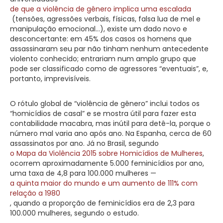
de que a violência de gênero implica uma escalada
(tensões, agressões verbais, físicas, falsa lua de mel e
manipulação emocional…), existe um dado novo e
desconcertante: em 45% dos casos os homens que
assassinaram seu par não tinham nenhum antecedente
violento conhecido; entrariam num amplo grupo que
pode ser classificado como de agressores “eventuais”, e,
portanto, imprevisíveis.
O rótulo global de “violência de gênero” inclui todos os
“homicídios de casal” e se mostra útil para fazer esta
contabilidade macabra, mas inútil para detê-la, porque o
número mal varia ano após ano. Na Espanha, cerca de 60
assassinatos por ano. Já no Brasil, segundo
o Mapa da Violência 2015 sobre Homicídios de Mulheres
,
ocorrem aproximadamente 5.000 feminicídios por ano,
uma taxa de 4,8 para 100.000 mulheres —
a quinta maior do mundo e um aumento de 111% com
relação a 1980
, quando a proporção de feminicídios era de 2,3 para
100.000 mulheres, segundo o estudo.