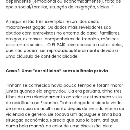
dependente (emocional ou economicamente), falta de
apoio social/familiar, situação de imigração, vícios…”.
A seguir estão três exemplos resumidos desta
macroinvestigação. Os dados mais reveladores são
obtidos com entrevistas no entorno do casal: familiares,
amigos, ex-casais, companheiros de trabalho, médicos,
assistentes sociais… O EL PAÍS teve acesso a muitas delas,
que não podem ser reproduzidas literalmente devido a
uma cláusula de confidencialidade.
Caso 1. Uma “carnificina” sem violência prévia.
Tinham se conhecido havia pouco tempo e foram morar
juntos quando ela engravidou. Ela era peruana, tinha três
filhos de um relacionamento anterior e estava sem visto
de residência na Espanha. Tinha chegado à cidade vinda
de uma casa de acolhimento depois de ter sido vítima de
violência de gênero. Ele tocava um açougue e tinha boa
situação econômica. Parecia que tudo ia bem, até que
numa bela manhã, no calor de uma discussão, ele a