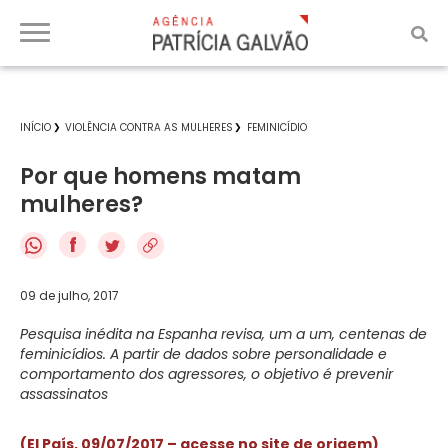
INÍCIO
VIOLÊNCIA CONTRA AS MULHERES
FEMINICÍDIO
Por que homens matam
mulheres?
f
09 de julho, 2017
Pesquisa inédita na Espanha revisa, um a um, centenas de
feminicídios. A partir de dados sobre personalidade e
comportamento dos agressores, o objetivo é prevenir
assassinatos
(El País, 09/07/2017 – acesse no site de origem)