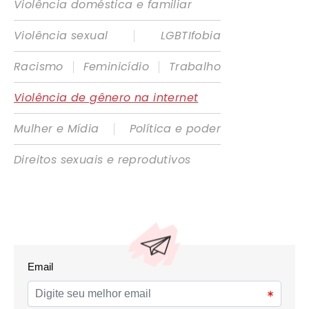
Violência doméstica e familiar
|
Violência sexual
LGBTIfobia
|
|
Racismo
Feminicídio
Trabalho
Violência de gênero na internet
|
Mulher e Mídia
Política e poder
Direitos sexuais e reprodutivos