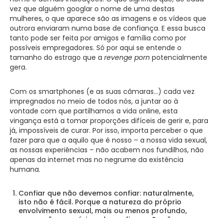
vez que alguém googlar o nome de uma destas
mulheres, o que aparece são as imagens e os vídeos que
outrora enviaram numa base de confiança. E essa busca
tanto pode ser feita por amigos e família como por
possíveis empregadores. Só por aqui se entende o
tamanho do estrago que a
revenge porn
potencialmente
gera.
Com os smartphones (e as suas câmaras…) cada vez
impregnados no meio de todos nós, a juntar ao à
vontade com que partilhamos a vida online, esta
vingança está a tomar proporções difíceis de gerir e, para
já, impossíveis de curar. Por isso, importa perceber o que
fazer para que a aquilo que é nosso – a nossa vida sexual,
as nossas experiências – não acabem nos fundilhos, não
apenas da internet mas no negrume da existência
humana.
Confiar que não devemos confiar: naturalmente,
isto não é fácil. Porque a natureza do próprio
envolvimento sexual, mais ou menos profundo,