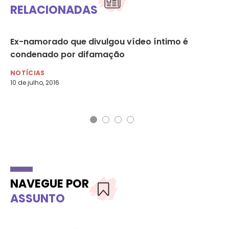
RELACIONADAS
o
Ex-namorado que divulgou vídeo íntimo é
De
condenado por difamação
vi
NOTÍCIAS
NO
10 de julho, 2016
NAVEGUE POR
ASSUNTO