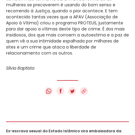
mulheres se precaverem é usando do bom senso e
recorrendo à Justiça, quando o pior acontece. E tem
acontecido tantas vezes que a APAV (Associação de
Apoio à Vítima) criou o programa PROTEUS, justamente
para dar apoio a vítimas deste tipo de crime. É dos mais
insidiosos, dos que mais corroem a autoestima e a paz de
quem vê a sua intimidade espalhada por milhares de
sites e um crime que ataca a liberdade de
relacionamento com os outros.
Sílvia Baptista
f
Ex-escrava sexual do Estado Islâmico vira embaixadora da