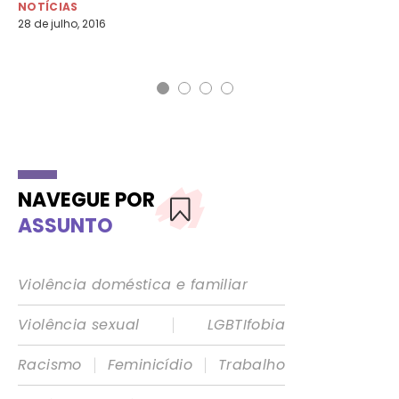
NOTÍCIAS
NO
28 de julho, 2016
9 d
NAVEGUE POR
ASSUNTO
Violência doméstica e familiar
|
Violência sexual
LGBTIfobia
|
|
Racismo
Feminicídio
Trabalho