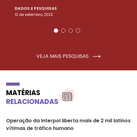
DADOS E PESQUISAS
D
12 de setembro, 2022
25
VEJA MAIS PESQUISAS
MATÉRIAS
RELACIONADAS
Operação da Interpol liberta mais de 2 mil latinos
Ge
vítimas de tráfico humano
de