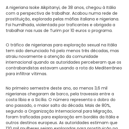
A nigeriana Isoke Aikpitanyi, de 38 anos, chegou à Itália
com a perspectiva de trabalhar. Acabou numa rede de
prostituição, explorada pelas máfias italiana e nigeriana.
Foi humilhada, violentada por traficantes e obrigada a
trabalhar nas ruas de Turim por 10 euros o programa.
O tráfico de nigerianas para exploração sexual na Itália
tem sido denunciado há pelo menos três décadas, mas
atraiu novamente a atenção da comunidade
internacional quando as autoridades perceberam que os
contrabandistas estavam usando a rota do Mediterrâneo
para infiltrar vítimas.
No primeiro semestre deste ano, ao menos 3,6 mil
nigerianas chegaram de barco, pela travessia entre a
costa líbia e a Sicília. O número representa o dobro do
ano passado, o maior salto da década. Mais de 80%,
segundo a Organização Internacional para Migração,
foram traficadas para exploração em bordéis da Itália e
outros destinos europeus. As autoridades estimam que
120 mil mulheres sejam exploradas para prostituição na