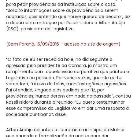
para pedir providências da instituição sobre o caso.
“Solicito informações sobre as providências a serem
adotadas, pois entendo que houve quebra de decoro”, diz
o documento entregue por Roseli Isidoro a Ailton Araújo
(PSC), presidente do Legislativo.
(Bem Paraná, 15/09/2016 – acesse no site de origem)
“O fato de eu ser recebida hoje, no dia seguinte à
agressão pelo presidente da Câmara, já mostra um
rompimento com aquela visão corporativa que pautou o
Legislativo no passado. Por várias vezes, quando eu fui
vereadora, fui alvo de falas, manifestações e agressões.
Fui ofendida, xingada e os pedidos que fiz, por
providências, nunca deram em nada no passado”, contou
Roseli Isidoro durante a reunião. “Eu quero testemunhar
esse compromisso do Legislativo em dar uma resposta à
sociedade curitibana”, disse.
Ailton Araújo adiantou à secretária municipal da Mulher
que aguarda a formalização da queixa para dar