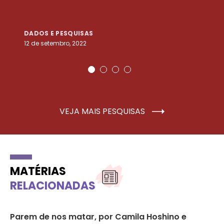
DADOS E PESQUISAS
D
12 de setembro, 2022
25
VEJA MAIS PESQUISAS
MATÉRIAS
RELACIONADAS
Parem de nos matar, por Camila Hoshino e
De