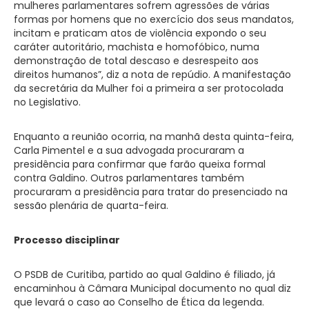
mulheres parlamentares sofrem agressões de várias
formas por homens que no exercício dos seus mandatos,
incitam e praticam atos de violência expondo o seu
caráter autoritário, machista e homofóbico, numa
demonstração de total descaso e desrespeito aos
direitos humanos”, diz a nota de repúdio. A manifestação
da secretária da Mulher foi a primeira a ser protocolada
no Legislativo.
Enquanto a reunião ocorria, na manhã desta quinta-feira,
Carla Pimentel e a sua advogada procuraram a
presidência para confirmar que farão queixa formal
contra Galdino. Outros parlamentares também
procuraram a presidência para tratar do presenciado na
sessão plenária de quarta-feira.
Processo disciplinar
O PSDB de Curitiba, partido ao qual Galdino é filiado, já
encaminhou à Câmara Municipal documento no qual diz
que levará o caso ao Conselho de Ética da legenda.