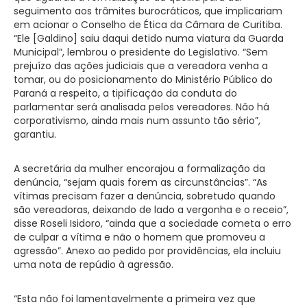
seguimento aos trâmites burocráticos, que implicariam
em acionar o Conselho de Ética da Câmara de Curitiba.
“Ele [Galdino] saiu daqui detido numa viatura da Guarda
Municipal”, lembrou o presidente do Legislativo. “Sem
prejuízo das ações judiciais que a vereadora venha a
tomar, ou do posicionamento do Ministério Público do
Paraná a respeito, a tipificação da conduta do
parlamentar será analisada pelos vereadores. Não há
corporativismo, ainda mais num assunto tão sério”,
garantiu.
A secretária da mulher encorajou a formalização da
denúncia, “sejam quais forem as circunstâncias”. “As
vítimas precisam fazer a denúncia, sobretudo quando
são vereadoras, deixando de lado a vergonha e o receio”,
disse Roseli Isidoro, “ainda que a sociedade cometa o erro
de culpar a vítima e não o homem que promoveu a
agressão”. Anexo ao pedido por providências, ela incluiu
uma nota de repúdio à agressão.
“Esta não foi lamentavelmente a primeira vez que