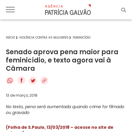
INÍCIO
VIOLÊNCIA CONTRA AS MULHERES
FEMINICÍDIO
Senado aprova pena maior para
feminicídio, e texto agora vai à
Câmara
f
13 de março, 2018
No texto, pena será aumentada quando crime for filmado
ou gravado
(Folha de S.Paulo, 13/03/2018 – acesse no site de