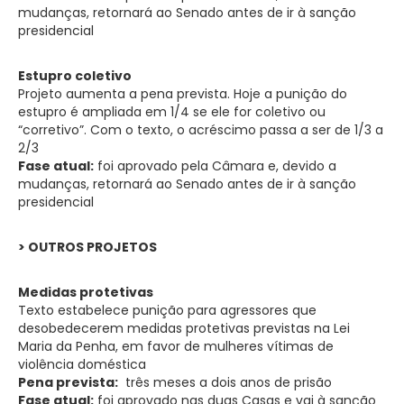
mudanças, retornará ao Senado antes de ir à sanção
presidencial
Estupro coletivo
Projeto aumenta a pena prevista. Hoje a punição do
estupro é ampliada em 1/4 se ele for coletivo ou
“corretivo”. Com o texto, o acréscimo passa a ser de 1/3 a
2/3
Fase atual:
foi aprovado pela Câmara e, devido a
mudanças, retornará ao Senado antes de ir à sanção
presidencial
> OUTROS PROJETOS
Medidas protetivas
Texto estabelece punição para agressores que
desobedecerem medidas protetivas previstas na Lei
Maria da Penha, em favor de mulheres vítimas de
violência doméstica
Pena prevista:
três meses a dois anos de prisão
Fase atual:
foi aprovado nas duas Casas e vai à sanção