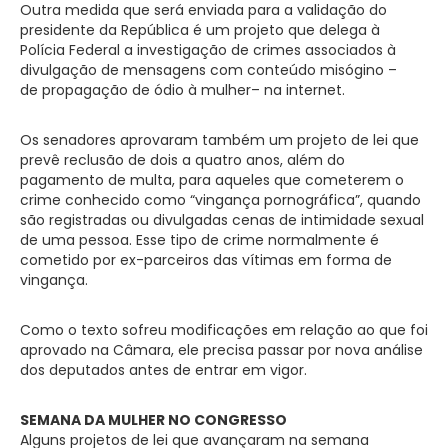
Outra medida que será enviada para a validação do
presidente da República é um projeto que delega à
Polícia Federal a investigação de crimes associados à
divulgação de mensagens com conteúdo misógino –
de
propagação de ódio à
mulher–
na internet.
Os senadores aprovaram também um projeto de lei que
prevê reclusão de dois a quatro anos, além do
pagamento de multa, para aqueles que cometerem o
crime conhecido como “vingança pornográfica”, quando
são registradas ou divulgadas cenas de intimidade sexual
de uma pessoa. Esse tipo de crime normalmente é
cometido por ex-parceiros das vítimas em forma de
vingança.
Como o texto sofreu modificações em relação ao que foi
aprovado na Câmara, ele precisa passar por nova análise
dos deputados antes de entrar em vigor.
SEMANA DA MULHER NO CONGRESSO
Alguns projetos de lei que avançaram na semana