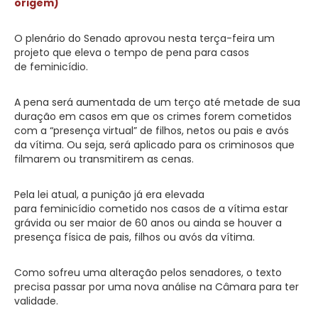
origem)
O plenário do Senado aprovou nesta terça-feira um
projeto que eleva o tempo de pena para casos
de
feminicídio
.
A pena será aumentada de um terço até metade de sua
duração em casos em que os crimes forem cometidos
com a “presença virtual” de filhos, netos ou pais e avós
da vítima. Ou seja, será aplicado para os criminosos que
filmarem ou transmitirem as cenas.
Pela lei atual, a punição já era elevada
para
feminicídio
cometido nos casos de a vítima estar
grávida ou ser maior de 60 anos ou ainda se houver a
presença física de pais, filhos ou avós da vítima.
Como sofreu uma alteração pelos senadores, o texto
precisa passar por uma nova análise na Câmara para ter
validade.