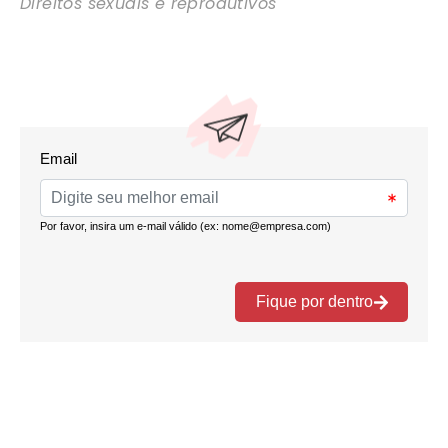
Direitos sexuais e reprodutivos