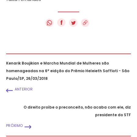
f
Kenarik Boujikian e Marcha Mundial de Mulheres são
homenageadas na 6ª eidção do Prêmio Heleieth Saffioti - São
Paulo/SP, 26/03/2018
ANTERIOR
O direito proíbe o preconceito, não acaba com ele, diz
presidente do STF
PRÓXIMO