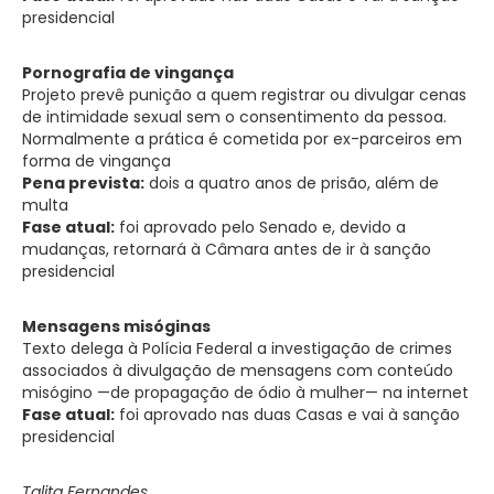
presidencial
Pornografia de vingança
Projeto prevê punição a quem registrar ou divulgar cenas
de intimidade sexual sem o consentimento da pessoa.
Normalmente a prática é cometida por ex-parceiros em
forma de vingança
Pena prevista:
dois a quatro anos de prisão, além de
multa
Fase atual:
foi aprovado pelo Senado e, devido a
mudanças, retornará à Câmara antes de ir à sanção
presidencial
Mensagens misóginas
Texto delega à Polícia Federal a investigação de crimes
associados à divulgação de mensagens com conteúdo
misógino —de propagação de ódio à
mulher—
na internet
Fase atual:
foi aprovado nas duas Casas e vai à sanção
presidencial
Talita Fernandes