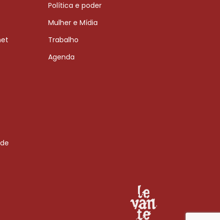
Política e poder
Mulher e Mídia
net
Trabalho
Agenda
 de