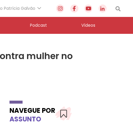
to Patrícia Galvão
Podcast
Vídeos
contra mulher no
NAVEGUE POR
ASSUNTO