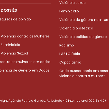
Violência sexual
 DOSSIÊS
Feminicídio
squisas de opinião
Violência de gênero na inter
Violência obstétrica
 Violência contra as Mulheres
Violência política de gênero
 Feminicídio
Racismo
 Violência Sexual
LGBTQIfobia
 contra as mulheres em dados
Capacitismo
iolência de Gênero em Dados
Onde buscar apoio em caso
violência contra a mulher?
ight Agência Patrícia Galvão. Atribuição 4.0 Internacional (CC BY 4.0)