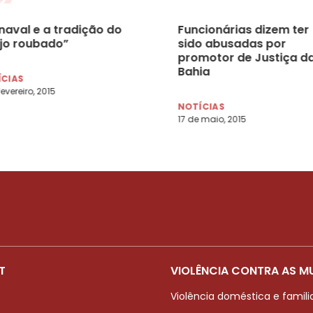
naval e a tradição do
Funcionárias dizem ter
ijo roubado”
sido abusadas por
promotor de Justiça d
Bahia
ÍCIAS
fevereiro, 2015
NOTÍCIAS
17 de maio, 2015
T
VIOLÊNCIA CONTRA AS M
Violência doméstica e famili