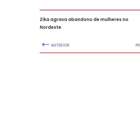
Zika agrava abandono de mulheres no
Nordeste
ANTERIOR
P