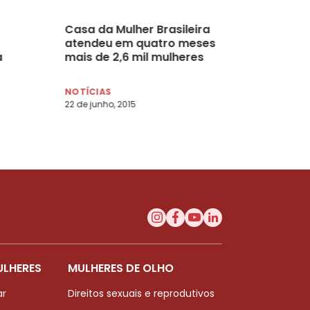
Casa da Mulher Brasileira
atendeu em quatro meses
a
mais de 2,6 mil mulheres
NOTÍCIAS
22 de junho, 2015
ULHERES
MULHERES DE OLHO
ar
Direitos sexuais e reprodutivos