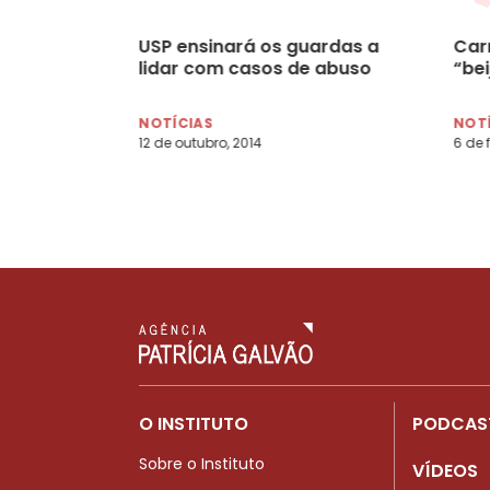
USP ensinará os guardas a
Car
lidar com casos de abuso
“be
NOTÍCIAS
NOT
12 de outubro, 2014
6 de 
O INSTITUTO
PODCAS
Sobre o Instituto
VÍDEOS