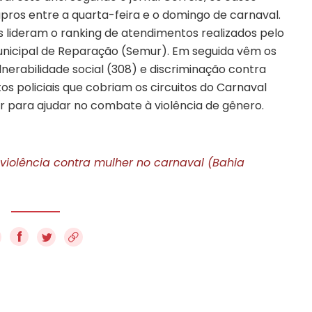
upros entre a quarta-feira e o domingo de carnaval.
 lideram o ranking de atendimentos realizados pelo
Municipal de Reparação (Semur). Em seguida vêm os
nerabilidade social (308) e discriminação contra
os policiais que cobriam os circuitos do Carnaval
r para ajudar no combate à violência de gênero.
 violência contra mulher no carnaval (Bahia
f