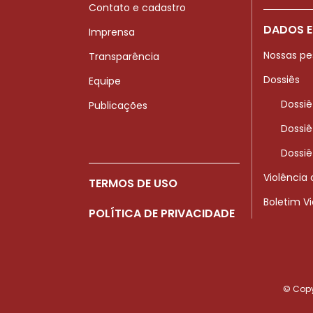
Contato e cadastro
DADOS E
Imprensa
Nossas pe
Transparência
Dossiês
Equipe
Dossiê
Publicações
Dossiê
Dossiê
Violência
TERMOS DE USO
Boletim V
POLÍTICA DE PRIVACIDADE
© Copyr