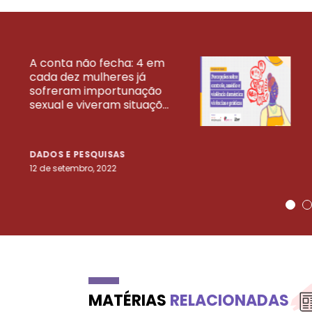
A conta não fecha: 4 em
cada dez mulheres já
VEJA MAIS PESQ
sofreram importunação
sexual e viveram situaçõ...
DADOS E PESQUISAS
12 de setembro, 2022
MATÉRIAS
RELACIONADAS