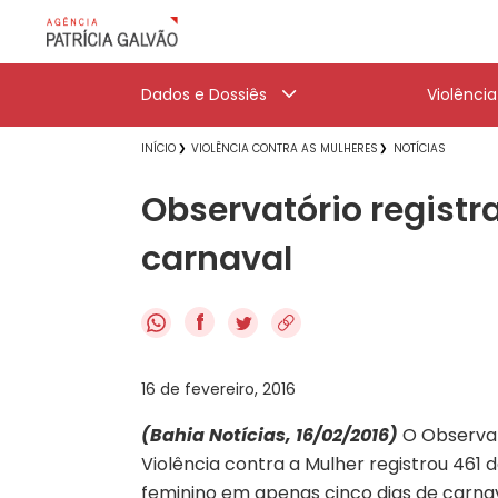
Dados e Dossiês
Violênci
INÍCIO
VIOLÊNCIA CONTRA AS MULHERES
NOTÍCIAS
Observatório registr
carnaval
f
16 de fevereiro, 2016
(Bahia Notícias, 16/02/2016)
O Observat
Violência contra a Mulher registrou 461 
feminino em apenas cinco dias de carnava