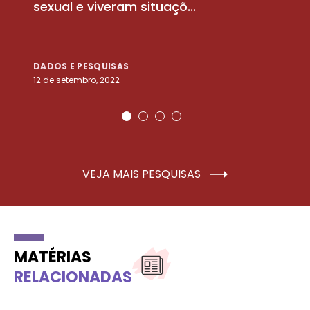
sexual e viveram situaçõ...
m
DADOS E PESQUISAS
D
12 de setembro, 2022
25
VEJA MAIS PESQUISAS
MATÉRIAS
RELACIONADAS