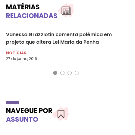
MATÉRIAS
RELACIONADAS
Vanessa Grazziotin comenta polêmica em
‘Q
projeto que altera Lei Maria da Penha
e 
NOTÍCIAS
NO
27 de junho, 2016
1 d
NAVEGUE POR
ASSUNTO