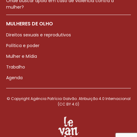
Onde buscar apoio em caso de violência contra a
mulher?
MULHERES DE OLHO
Direitos sexuais e reprodutivos
Política e poder
Mulher e Mídia
Trabalho
Agenda
© Copyright Agência Patrícia Galvão. Atribuição 4.0 Internacional
(CC BY 4.0)