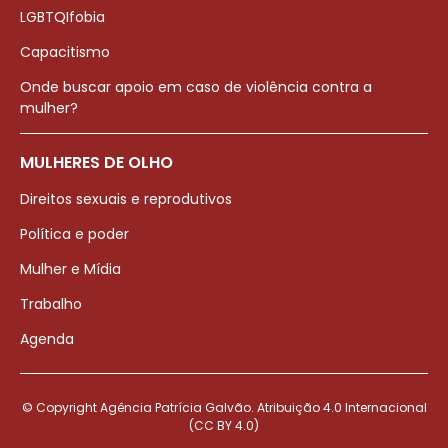
LGBTQIfobia
Capacitismo
Onde buscar apoio em caso de violência contra a
mulher?
MULHERES DE OLHO
Direitos sexuais e reprodutivos
Política e poder
Mulher e Mídia
Trabalho
Agenda
© Copyright Agência Patrícia Galvão. Atribuição 4.0 Internacional
(CC BY 4.0)