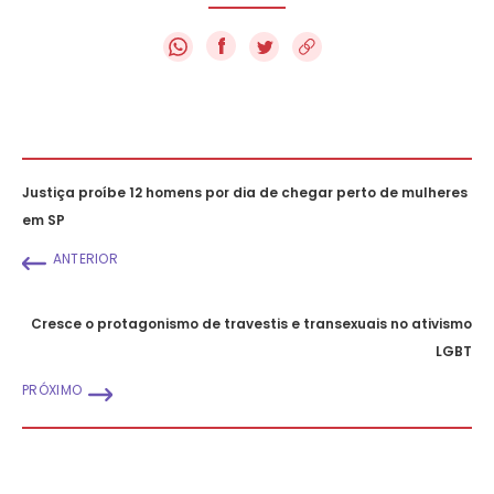
f
Justiça proíbe 12 homens por dia de chegar perto de mulheres
em SP
ANTERIOR
Cresce o protagonismo de travestis e transexuais no ativismo
LGBT
PRÓXIMO